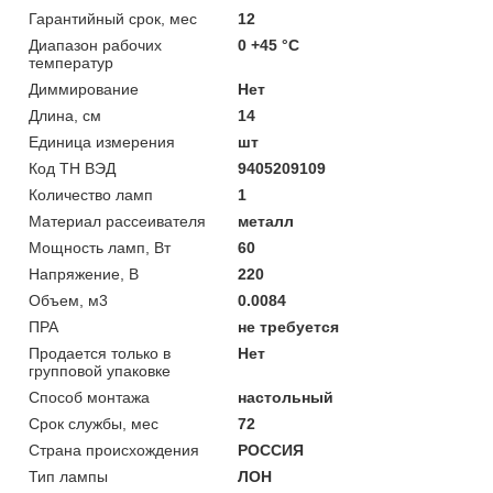
Гарантийный срок, мес
12
Диапазон рабочих
0 +45 °C
температур
Диммирование
Нет
Длина, см
14
Единица измерения
шт
Код ТН ВЭД
9405209109
Количество ламп
1
Материал рассеивателя
металл
Мощность ламп, Вт
60
Напряжение, В
220
Объем, м3
0.0084
ПРА
не требуется
Продается только в
Нет
групповой упаковке
Способ монтажа
настольный
Срок службы, мес
72
Страна происхождения
РОССИЯ
Тип лампы
ЛОН