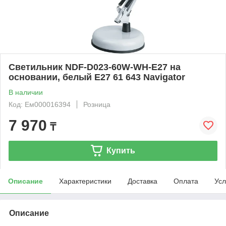
Светильник NDF-D023-60W-WH-E27 на
основании, белый Е27 61 643 Navigator
В наличии
Код: Ем000016394
Розница
7 970
₸
Купить
Описание
Характеристики
Доставка
Оплата
Усл
Описание