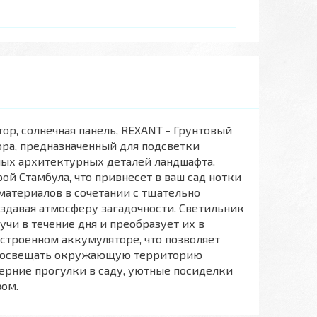
ор, солнечная панель, REXANT - Грунтовый
ора, предназначенный для подсветки
ных архитектурных деталей ландшафта.
ой Стамбула, что привнесет в ваш сад нотки
 материалов в сочетании с тщательно
давая атмосферу загадочности. Светильник
чи в течение дня и преобразует их в
строенном аккумуляторе, что позволяет
 и освещать окружающую территорию
черние прогулки в саду, уютные посиделки
вом.