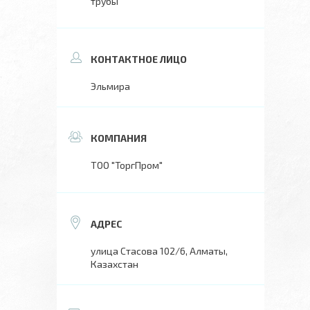
трубы
Эльмира
ТОО "ТоргПром"
улица Стасова 102/6, Алматы,
Казахстан