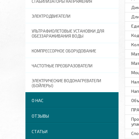
СТАБИЛИЗАТОРЫ НАПРЯЖЕНИЯ
Ди
ЭЛЕКТРОДВИГАТЕЛИ
Дли
Еди
УЛЬТРАФИОЛЕТОВЫЕ УСТАНОВКИ ДЛЯ
Код
ОБЕЗЗАРАЖИВАНИЯ ВОДЫ
Кол
КОМПРЕССОРНОЕ ОБОРУДОВАНИЕ
Мат
Мат
ЧАСТОТНЫЕ ПРЕОБРАЗОВАТЕЛИ
Мощ
ЭЛЕКТРИЧЕСКИЕ ВОДОНАГРЕВАТЕЛИ
Нал
(БОЙЛЕРЫ)
Нап
О НАС
Объ
ПР
ОТЗЫВЫ
Про
упа
СТАТЬИ
Спо