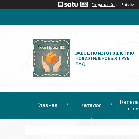
Создать сайт
на Satu.kz
ЗАВОД ПО ИЗГОТОВЛЕНИЮ
ПОЛИЭТИЛЕНОВЫХ ТРУБ
ПНД
Капель
Главная
Каталог
поли