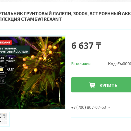
ЕТИЛЬНИК ГРУНТОВЫЙ ЛАЛЕЛИ, 3000К, ВСТРОЕННЫЙ АКК
ЛЛЕКЦИЯ СТАМБУЛ REXANT
6 637 ₸
В наличии
Код:
Ем000
КУПИТЬ
+7 (700) 807-07-63