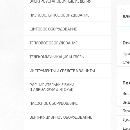
ЭЛЕКТРОУСТАНОВОЧНЫЕ ИЗДЕЛИЯ
НИЗКОВОЛЬТНОЕ ОБОРУДОВАНИЕ
ХА
ЩИТОВОЕ ОБОРУДОВАНИЕ
Ос
ТЕПЛОВОЕ ОБОРУДОВАНИЕ
Про
ТЕЛЕКОММУНИКАЦИЯ И СВЯЗЬ
Сте
ИНСТРУМЕНТЫ И СРЕДСТВА ЗАЩИТЫ
По
РАСШИРИТЕЛЬНЫЕ БАКИ
(ГИДРОАККУМУЛЯТОРЫ)
Вес 
Вид
НАСОСНОЕ ОБОРУДОВАНИЕ
Гар
ВЕНТИЛЯЦИОННОЕ ОБОРУДОВАНИЕ
Диа
Диа