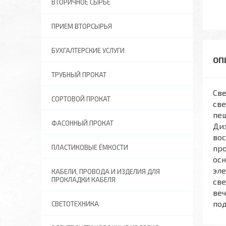
ВТОРИЧНОЕ СЫРЬЕ
ПРИЕМ ВТОРСЫРЬЯ
БУХГАЛТЕРСКИЕ УСЛУГИ
ТРУБНЫЙ ПРОКАТ
Све
СОРТОВОЙ ПРОКАТ
све
пеш
ФАСОННЫЙ ПРОКАТ
Диз
вос
ПЛАСТИКОВЫЕ ЁМКОСТИ
пр
осн
эле
КАБЕЛИ, ПРОВОДА И ИЗДЕЛИЯ ДЛЯ
ПРОКЛАДКИ КАБЕЛЯ
св
веч
под
СВЕТОТЕХНИКА