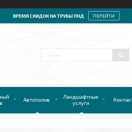
ВРЕМЯ СКИДОК НА ТРУБЫ ПНД
ПЕРЕЙТИ
ный
Ландшафтные
Автополив
Контак
в
услуги