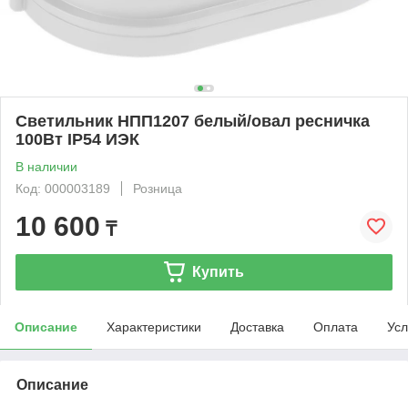
Светильник НПП1207 белый/овал ресничка
100Вт IP54 ИЭК
В наличии
Код: 000003189
Розница
10 600
₸
Купить
Описание
Характеристики
Доставка
Оплата
Усл
Описание