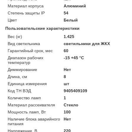
Материал корпуса
Алюминий
Степень защиты IP
54
Цвет
Белый
Пользовательские характеристики
Вес (кг)
1.425
Вид светильника
светильники для ЖКХ
Гарантийный срок, мес
60
Диапазон рабочих
-15 +45 °C
температур
Диммирование
Нет
Длина, см
8
Единица измерения
шт
Код ТН ВЭД
9405409109
Количество ламп
1
Материал рассеивателя
Стекло
Мощность ламп, Вт
100
Наличие блока аварийного
Нет
питания
Напряжение, В
220