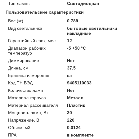
Тип лампы
Светодиодная
Пользовательские характеристики
Вес (кг)
0.789
Вид светильника
бытовые светильники
накладные
Гарантийный срок, мес
12
Диапазон рабочих
-5 +50 °C
температур
Диммирование
Нет
Длина, см
37.5
Единица измерения
шт
Код ТН ВЭД
9405110033
Количество ламп
Нет
Материал корпуса
Металл
Материал рассеивателя
Пластик
Мощность ламп, Вт
30
Напряжение, В
220
Объем, м3
0.0124
ПРА
в комплекте