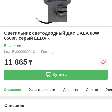
Светильник светодиодный ДКУ DALA 80W
6500K серый LEDAR
В наличии
Код: Ем000032216
Розница
11 865
₸
Купить
Описание
Характеристики
Доставка
Оплата
Усл
Описание