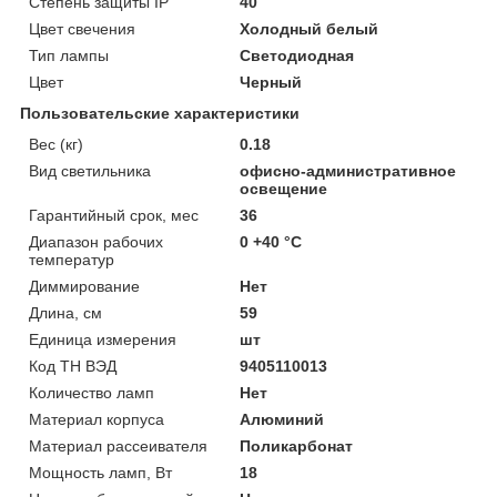
Степень защиты IP
40
Цвет свечения
Холодный белый
Тип лампы
Светодиодная
Цвет
Черный
Пользовательские характеристики
Вес (кг)
0.18
Вид светильника
офисно-административное
освещение
Гарантийный срок, мес
36
Диапазон рабочих
0 +40 °C
температур
Диммирование
Нет
Длина, см
59
Единица измерения
шт
Код ТН ВЭД
9405110013
Количество ламп
Нет
Материал корпуса
Алюминий
Материал рассеивателя
Поликарбонат
Мощность ламп, Вт
18