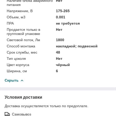
Наличие блока аварийного
Нет
питания
Напряжение, В
175-265
Объем, м3
0.001
ПРА
не требуется
Продается только в
Нет
групповой упаковке
Световой поток, Лм
1800
Способ монтажа
накладной; подвесной
Срок службы, мес
48
Тип цоколя
Нет
Цвет корпуса
чёрный
Ширина, см
6
Скрыть
Условия доставки
Доставка осуществляется только по предоплате.
Самовывоз