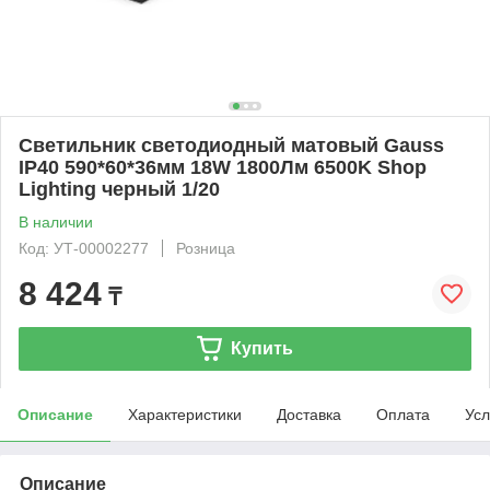
Светильник светодиодный матовый Gauss
IP40 590*60*36мм 18W 1800Лм 6500K Shop
Lighting черный 1/20
В наличии
Код: УТ-00002277
Розница
8 424
₸
Купить
Описание
Характеристики
Доставка
Оплата
Усл
Описание