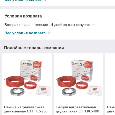
Условия возврата
Возврат товара в течение 14 дней за счет покупателя
Все условия возврата
Подобные товары компании
Секция нагревательная
Секция нагревательная
Секц
двухжильная СТН КС-250
двухжильная СТН КС-400
двух