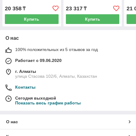
20 358
23 317
21 
₸
₸
Купить
Купить
О нас
100% положительных из 5 отзывов за год
Работает с 09.06.2020
г. Алматы
улица Стасова 102/6, Алматы, Казахстан
Контакты
Сегодня выходной
Показать весь график работы
О нас