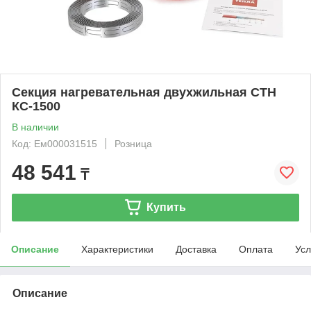
Секция нагревательная двухжильная СТН
КС-1500
В наличии
Код: Ем000031515
Розница
48 541
₸
Купить
Описание
Характеристики
Доставка
Оплата
Усл
Описание