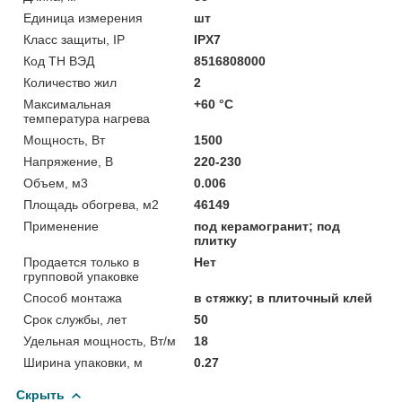
Единица измерения
шт
Класс защиты, IP
IPX7
Код ТН ВЭД
8516808000
Количество жил
2
Максимальная
+60 °С
температура нагрева
Мощность, Вт
1500
Напряжение, В
220-230
Объем, м3
0.006
Площадь обогрева, м2
46149
Применение
под керамогранит; под
плитку
Продается только в
Нет
групповой упаковке
Способ монтажа
в стяжку; в плиточный клей
Срок службы, лет
50
Удельная мощность, Вт/м
18
Ширина упаковки, м
0.27
Скрыть