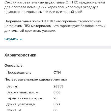
Секции нагревательные двужильные СТН КС предназначены
для обогрева помещений через пол, используя укладку в
цементно-песчаные смеси или плиточный клей.
Нагревательные жилы СТН КС изолированы термостойким
негорючим ПВХ материалом, что гарантирует безопасность и
длительный срок эксплуатации.
Скрыть
Характеристики
Основные
Производитель
СТН
Пользовательские характеристики
Вес (кг)
26359
Высота упаковки, м
0.06
Гарантийный срок, лет
20
Длина упаковки,м
0.27
Длина, м
83