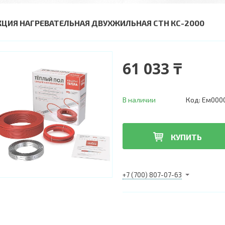
КЦИЯ НАГРЕВАТЕЛЬНАЯ ДВУХЖИЛЬНАЯ СТН КС-2000
61 033 ₸
В наличии
Код:
Ем0000
КУПИТЬ
+7 (700) 807-07-63