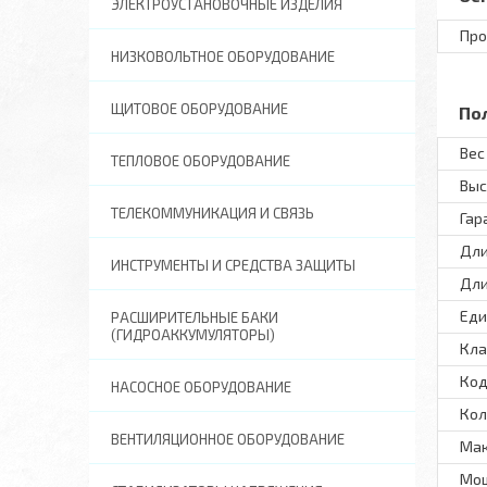
ЭЛЕКТРОУСТАНОВОЧНЫЕ ИЗДЕЛИЯ
Про
НИЗКОВОЛЬТНОЕ ОБОРУДОВАНИЕ
ЩИТОВОЕ ОБОРУДОВАНИЕ
По
Вес 
ТЕПЛОВОЕ ОБОРУДОВАНИЕ
Выс
ТЕЛЕКОММУНИКАЦИЯ И СВЯЗЬ
Гар
Дли
ИНСТРУМЕНТЫ И СРЕДСТВА ЗАЩИТЫ
Дли
Еди
РАСШИРИТЕЛЬНЫЕ БАКИ
(ГИДРОАККУМУЛЯТОРЫ)
Кла
Код
НАСОСНОЕ ОБОРУДОВАНИЕ
Кол
ВЕНТИЛЯЦИОННОЕ ОБОРУДОВАНИЕ
Мак
Мощ