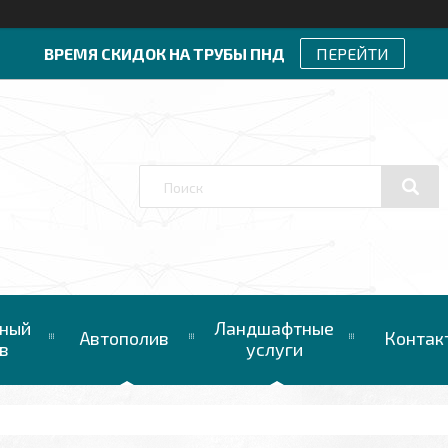
ВРЕМЯ СКИДОК НА ТРУБЫ ПНД
ПЕРЕЙТИ
ный
Ландшафтные
Автополив
Контак
в
услуги