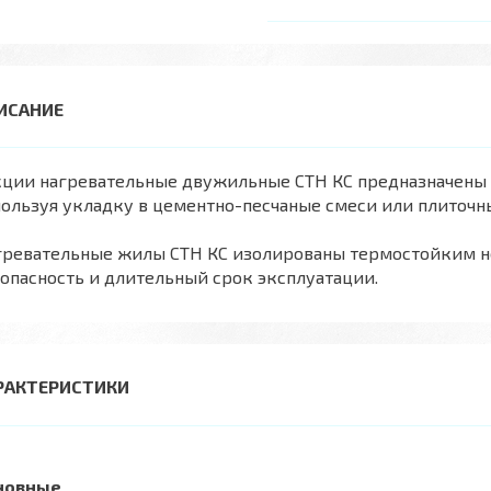
ции нагревательные двужильные СТН КС предназначены 
ользуя укладку в цементно-песчаные смеси или плиточн
гревательные жилы СТН КС изолированы термостойким н
опасность и длительный срок эксплуатации.
РАКТЕРИСТИКИ
новные