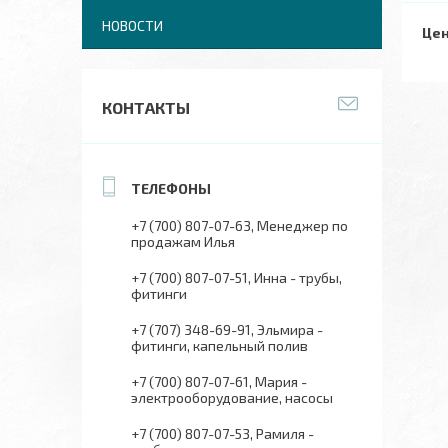
НОВОСТИ
Цен
КОНТАКТЫ
+7 (700) 807-07-63
Менеджер по
продажам Илья
+7 (700) 807-07-51
Инна - трубы,
фитинги
+7 (707) 348-69-91
Эльмира -
фитинги, капельный полив
+7 (700) 807-07-61
Мария -
электрооборудование, насосы
+7 (700) 807-07-53
Рамиля -