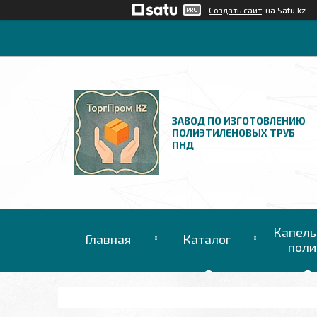
Создать сайт
на Satu.kz
ЗАВОД ПО ИЗГОТОВЛЕНИЮ
ПОЛИЭТИЛЕНОВЫХ ТРУБ
ПНД
Капель
Главная
Каталог
поли