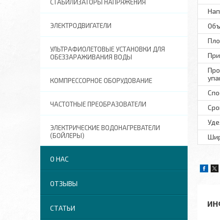
СТАБИЛИЗАТОРЫ НАПРЯЖЕНИЯ
Нап
ЭЛЕКТРОДВИГАТЕЛИ
Объ
Пло
УЛЬТРАФИОЛЕТОВЫЕ УСТАНОВКИ ДЛЯ
При
ОБЕЗЗАРАЖИВАНИЯ ВОДЫ
Про
упа
КОМПРЕССОРНОЕ ОБОРУДОВАНИЕ
Спо
ЧАСТОТНЫЕ ПРЕОБРАЗОВАТЕЛИ
Сро
Уде
ЭЛЕКТРИЧЕСКИЕ ВОДОНАГРЕВАТЕЛИ
(БОЙЛЕРЫ)
Шир
О НАС
ОТЗЫВЫ
ИН
СТАТЬИ