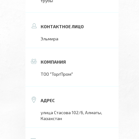
трубы
Эльмира
ТОО "ТоргПром"
улица Стасова 102/6, Алматы,
Казахстан