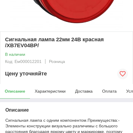
Сигнальная лампа 22мм 24В красная
/XB7EV04BP/
В наличии
Код: Ем000012201
Розница
Цену уточняйте
Описание
Характеристики
Доставка
Оплата
Усл
Описание
Сигнальная лампа с одним компонентом.Преимущества:-
Элементы конструкции визуально различимы с большого
расстояния благодаря яркому цвету и маркировке, поэтому