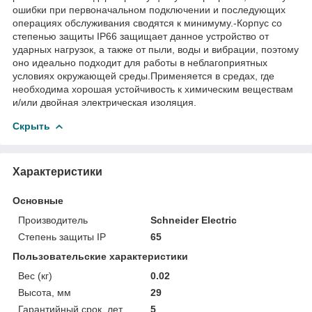
ошибки при первоначальном подключении и последующих
операциях обслуживания сводятся к минимуму.-Корпус со
степенью защиты IP66 защищает данное устройство от
ударных нагрузок, а также от пыли, воды и вибрации, поэтому
оно идеально подходит для работы в неблагоприятных
условиях окружающей среды.Применяется в средах, где
необходима хорошая устойчивость к химическим веществам
и/или двойная электрическая изоляция.
Скрыть
Характеристики
Основные
Производитель
Schneider Electric
Степень защиты IP
65
Пользовательские характеристики
Вес (кг)
0.02
Высота, мм
29
Гарантийный срок, лет
5