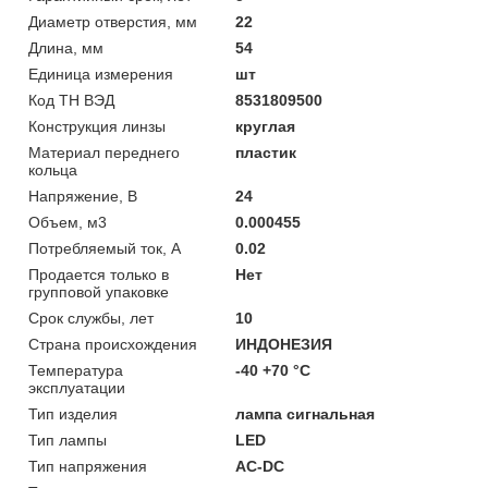
Диаметр отверстия, мм
22
Длина, мм
54
Единица измерения
шт
Код ТН ВЭД
8531809500
Конструкция линзы
круглая
Материал переднего
пластик
кольца
Напряжение, В
24
Объем, м3
0.000455
Потребляемый ток, А
0.02
Продается только в
Нет
групповой упаковке
Срок службы, лет
10
Страна происхождения
ИНДОНЕЗИЯ
Температура
-40 +70 °C
эксплуатации
Тип изделия
лампа сигнальная
Тип лампы
LED
Тип напряжения
AC-DC