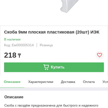
Скоба 9мм плоская пластиковая (20шт) ИЭК
В наличии
Код: Ем000005314
Розница
218
₸
Купить
Описание
Характеристики
Доставка
Оплата
Усл
Описание
Скоба с гвоздём предназначена для быстрого и надежного