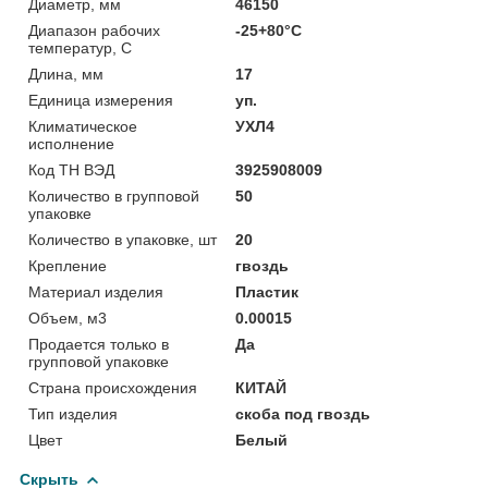
Диаметр, мм
46150
Диапазон рабочих
-25+80°C
температур, С
Длина, мм
17
Единица измерения
уп.
Климатическое
УХЛ4
исполнение
Код ТН ВЭД
3925908009
Количество в групповой
50
упаковке
Количество в упаковке, шт
20
Крепление
гвоздь
Материал изделия
Пластик
Объем, м3
0.00015
Продается только в
Да
групповой упаковке
Страна происхождения
КИТАЙ
Тип изделия
скоба под гвоздь
Цвет
Белый
Скрыть