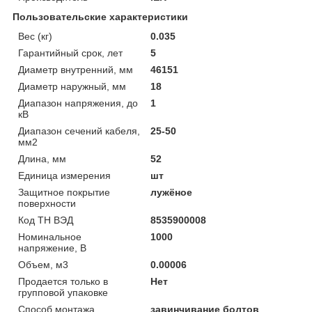
Пользовательские характеристики
Вес (кг)
0.035
Гарантийный срок, лет
5
Диаметр внутренний, мм
46151
Диаметр наружный, мм
18
Диапазон напряжения, до
1
кВ
Диапазон сечений кабеля,
25-50
мм2
Длина, мм
52
Единица измерения
шт
Защитное покрытие
лужёное
поверхности
Код ТН ВЭД
8535900008
Номинальное
1000
напряжение, В
Объем, м3
0.00006
Продается только в
Нет
групповой упаковке
Способ монтажа
завинчивание болтов