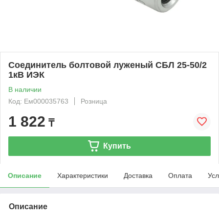
Соединитель болтовой луженый СБЛ 25-50/2
1кВ ИЭК
В наличии
Код: Ем000035763
Розница
1 822
₸
Купить
Описание
Характеристики
Доставка
Оплата
Усл
Описание