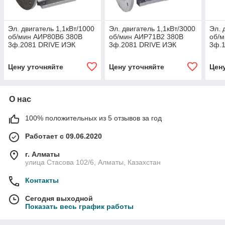
Эл. двигатель 1,1кВт/1000
Эл. двигатель 1,1кВт/3000
Эл. 
об/мин АИР80B6 380В
об/мин АИР71B2 380В
об/
3ф.2081 DRIVE ИЭК
3ф.2081 DRIVE ИЭК
3ф.
Цену уточняйте
Цену уточняйте
Цен
О нас
100% положительных из 5 отзывов за год
Работает с 09.06.2020
г. Алматы
улица Стасова 102/6, Алматы, Казахстан
Контакты
Сегодня выходной
Показать весь график работы