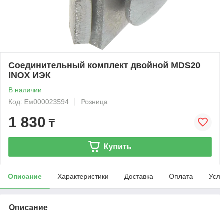
Соединительный комплект двойной MDS20
INOX ИЭК
В наличии
Код: Ем000023594
Розница
1 830
₸
Купить
Описание
Характеристики
Доставка
Оплата
Усл
Описание