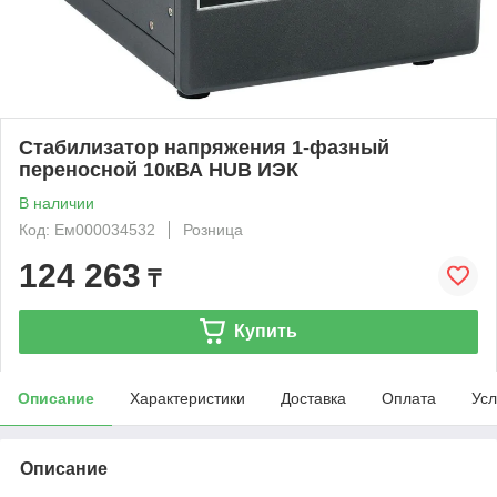
Стабилизатор напряжения 1-фазный
переносной 10кВА HUB ИЭК
В наличии
Код: Ем000034532
Розница
124 263
₸
Купить
Описание
Характеристики
Доставка
Оплата
Усл
Описание