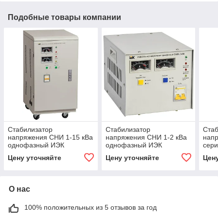
Подобные товары компании
Стабилизатор
Стабилизатор
Стаб
напряжения CHИ 1-15 кВа
напряжения CHИ 1-2 кВа
нап
однофазный ИЭК
однофазный ИЭК
сери
Цену уточняйте
Цену уточняйте
Цен
О нас
100% положительных из 5 отзывов за год