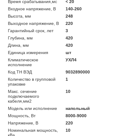
Время срабатывания,мс
< 20
Входное напряжение, В
140-260
Высота, мм
248
Выходное напряжение, В
220
Гарантийный срок, лет
3
Глубина, мм
420
Длина, мм
420
Единица измерения
шт
Климатическое
УХЛ4
исполнение
Код ТН ВЭД
9032890000
Количество в групповой
1
упаковке
Макс. сечение
10
подключаемого
кабеля,мм2
Модель или исполнение
напольный
Мощность, Вт
8000-9000
Напряжение, В
220
Номинальная мощность,
10
кВа