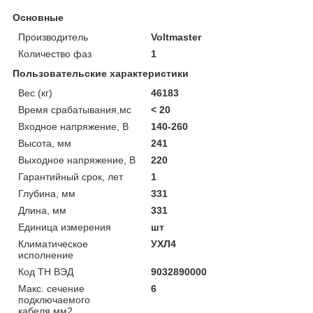
Основные
Производитель
Voltmaster
Количество фаз
1
Пользовательские характеристики
Вес (кг)
46183
Время срабатывания,мс
< 20
Входное напряжение, В
140-260
Высота, мм
241
Выходное напряжение, В
220
Гарантийный срок, лет
1
Глубина, мм
331
Длина, мм
331
Единица измерения
шт
Климатическое
УХЛ4
исполнение
Код ТН ВЭД
9032890000
Макс. сечение
6
подключаемого
кабеля,мм2