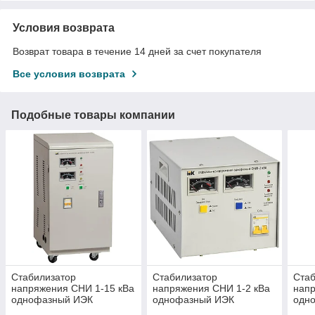
Условия возврата
Возврат товара в течение 14 дней за счет покупателя
Все условия возврата
Подобные товары компании
Стабилизатор
Стабилизатор
Стаб
напряжения CHИ 1-15 кВа
напряжения CHИ 1-2 кВа
напр
однофазный ИЭК
однофазный ИЭК
одн