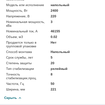
Модель или исполнение
напольный
Мощность, Вт
2400
Напряжение, В
220
Номинальная мощность,
3
кВа
Номинальный ток, А
46155
Объем, м3
0.02
Продается только в
Нет
групповой упаковке
Способ монтажа
Напольный
Срок службы, лет
5
Степень защиты
20
Тип стабилизации
релейный
Точность
8
стабилизации,проц.
Частота, Гц
50
Ширина, мм
221
Скрыть