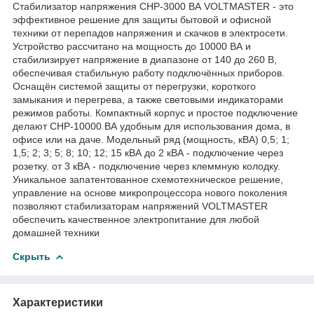
Стабилизатор напряжения CHP-3000 ВА VOLTMASTER - это
эффективное решение для защиты бытовой и офисной
техники от перепадов напряжения и скачков в электросети.
Устройство рассчитано на мощность до 10000 ВА и
стабилизирует напряжение в диапазоне от 140 до 260 В,
обеспечивая стабильную работу подключённых приборов.
Оснащён системой защиты от перегрузки, короткого
замыкания и перегрева, а также световыми индикаторами
режимов работы. Компактный корпус и простое подключение
делают СНР-10000 ВА удобным для использования дома, в
офисе или на даче. Модельный ряд (мощность, кВА) 0,5; 1;
1,5; 2; 3; 5; 8; 10; 12; 15 кВА до 2 кВА - подключение через
розетку. от 3 кВА - подключение через клеммную колодку.
Уникальное запатентованное схемотехническое решение,
управление на основе микропроцессора нового поколения
позволяют стабилизаторам напряжений VOLTMASTER
обеспечить качественное электропитание для любой
домашней техники
Скрыть
Характеристики