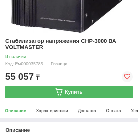
Стабилизатор напряжения CHP-3000 ВА
VOLTMASTER
В наличии
Код: Ем000035785
Розница
55 057
₸
Купить
Описание
Характеристики
Доставка
Оплата
Усл
Описание