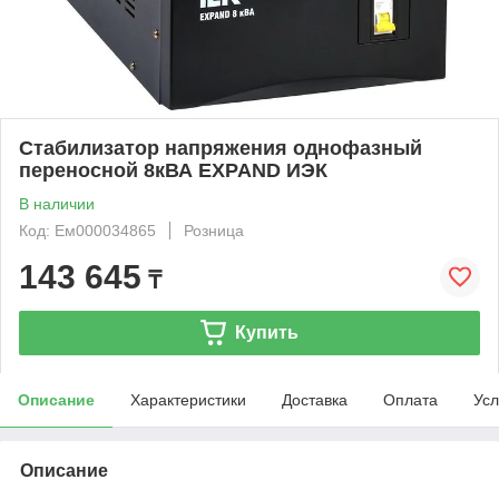
Стабилизатор напряжения однофазный
переносной 8кВА EXPAND ИЭК
В наличии
Код: Ем000034865
Розница
143 645
₸
Купить
Описание
Характеристики
Доставка
Оплата
Усл
Описание