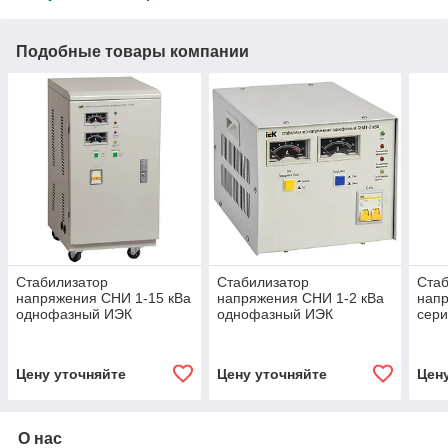
Подобные товары компании
Стабилизатор
Стабилизатор
Стаб
напряжения CHИ 1-15 кВа
напряжения CHИ 1-2 кВа
нап
однофазный ИЭК
однофазный ИЭК
сери
Цену уточняйте
Цену уточняйте
Цен
О нас