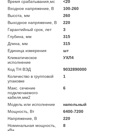
Время срабатывания,мс
<20
Входное напряжение, В
100-260
Высота, мм
260
Выходное напряжение, В
220
Гарантийный срок, лет
3
Глубина, мм
315
Длина, мм
315
Единица измерения
шт
Климатическое
УХЛ4
исполнение
Код ТН ВЭД
9032890000
Количество в групповой
1
упаковке
Макс. сечение
6
подключаемого
кабеля,мм2
Модель или исполнение
напольный
Мощность, Вт
6400-7200
Напряжение, В
220
Номинальная мощность,
8
кВа