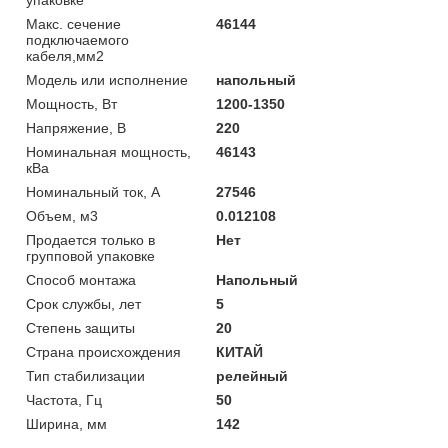
Макс. сечение
46144
подключаемого
кабеля,мм2
Модель или исполнение
напольный
Мощность, Вт
1200-1350
Напряжение, В
220
Номинальная мощность,
46143
кВа
Номинальный ток, А
27546
Объем, м3
0.012108
Продается только в
Нет
групповой упаковке
Способ монтажа
Напольный
Срок службы, лет
5
Степень защиты
20
Страна происхождения
КИТАЙ
Тип стабилизации
релейный
Частота, Гц
50
Ширина, мм
142