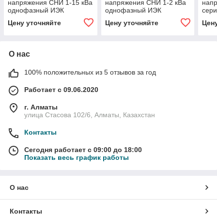
напряжения CHИ 1-15 кВа
напряжения CHИ 1-2 кВа
нап
однофазный ИЭК
однофазный ИЭК
сери
Цену уточняйте
Цену уточняйте
Цен
О нас
100% положительных из 5 отзывов за год
Работает с 09.06.2020
г. Алматы
улица Стасова 102/6, Алматы, Казахстан
Контакты
Сегодня работает с 09:00 до 18:00
Показать весь график работы
О нас
Контакты