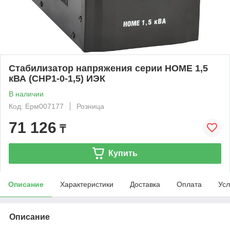
Стабилизатор напряжения серии HOME 1,5
кВА (СНР1-0-1,5) ИЭК
В наличии
Код: Ерм007177
Розница
71 126
₸
Купить
Описание
Характеристики
Доставка
Оплата
Усл
Описание