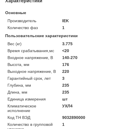
Характеристики
Основные
Производитель
IEK
Количество фаз
1
Пользовательские характеристики
Вес (кг)
3.775
Время срабатывания,мс
<20
Входное напряжение, В
140-270
Высота, мм
176
Выходное напряжение, В
220
Гарантийный срок, лет
3
Глубина, мм
235
Длина, мм
235
Единица измерения
шт
Климатическое
УХЛ4
исполнение
Код ТН ВЭД
9032890000
Количество в групповой
1
упаковке