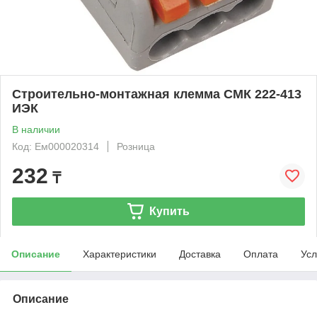
Строительно-монтажная клемма СМК 222-413
ИЭК
В наличии
Код: Ем000020314
Розница
232
₸
Купить
Описание
Характеристики
Доставка
Оплата
Усл
Описание