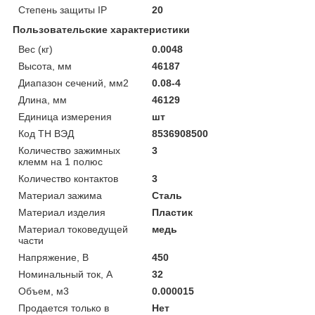
Степень защиты IP
20
Пользовательские характеристики
Вес (кг)
0.0048
Высота, мм
46187
Диапазон сечений, мм2
0.08-4
Длина, мм
46129
Единица измерения
шт
Код ТН ВЭД
8536908500
Количество зажимных
3
клемм на 1 полюс
Количество контактов
3
Материал зажима
Сталь
Материал изделия
Пластик
Материал токоведущей
медь
части
Напряжение, В
450
Номинальный ток, А
32
Объем, м3
0.000015
Продается только в
Нет