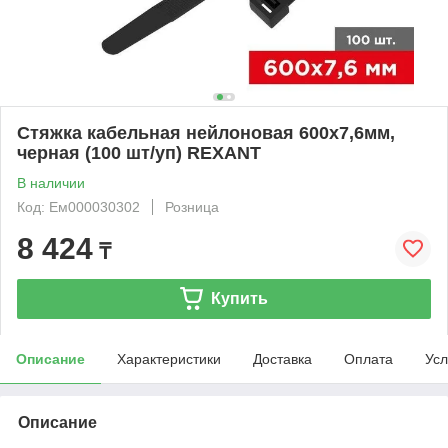
Стяжка кабельная нейлоновая 600x7,6мм,
черная (100 шт/уп) REXANT
В наличии
Код: Ем000030302
Розница
8 424
₸
Купить
Описание
Характеристики
Доставка
Оплата
Усл
Описание