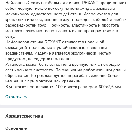
Нейлоновый хомут (кабельная стяжка) REXANT представляет
собой черную гибкую полоску из полиамида с замковым
механизмом одностороннего действия. Используется для
крепления или соединения в жгут проводов, кабелей и любых
разновидностей труб. Прочность, эластичность и простота
монтажа позволяют использовать их на предприятиях и в
быту.
Нейлоновая стяжка REXANT отличается надежной
фиксацией, прочностью и устойчивостью к внешним
воздействиям. Изделие является экологически чистым
продуктом, не содержит галогенов.
Установка может быть выполнена вручную или с помощью
специального пистолета. По окончании работ излишки длины
обрезаются. Не рекомендуется перегибать изделие более
чем на 90° при монтаже или хранении.
В упаковке поставляются 100 стяжек размером 600x7,6 мм.
Скрыть
Характеристики
Основные