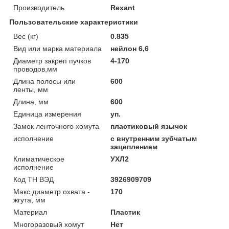
Производитель
Rexant
Пользовательские характеристики
Вес (кг)
0.835
Вид или марка материала
нейлон 6,6
Диаметр закреп пучков
4-170
проводов,мм
Длина полосы или
600
ленты, мм
Длина, мм
600
Единица измерения
уп.
Замок ленточного хомута
пластиковый язычок
исполнение
с внутренним зубчатым
зацеплением
Климатическое
УХЛ2
исполнение
Код ТН ВЭД
3926909709
Макс диаметр охвата -
170
жгута, мм
Материал
Пластик
Многоразовый хомут
Нет