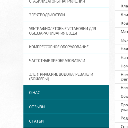
СТАБИЛИЗАТОРЫ НАПРЯЖЕНИЯ
Кла
Кли
ЭЛЕКТРОДВИГАТЕЛИ
Код
УЛЬТРАФИОЛЕТОВЫЕ УСТАНОВКИ ДЛЯ
Ма
ОБЕЗЗАРАЖИВАНИЯ ВОДЫ
Меж
КОМПРЕССОРНОЕ ОБОРУДОВАНИЕ
Нал
Нап
ЧАСТОТНЫЕ ПРЕОБРАЗОВАТЕЛИ
Ном
ЭЛЕКТРИЧЕСКИЕ ВОДОНАГРЕВАТЕЛИ
Ном
(БОЙЛЕРЫ)
сче
Ном
О НАС
Объ
Про
ОТЗЫВЫ
упа
Род
СТАТЬИ
Спо