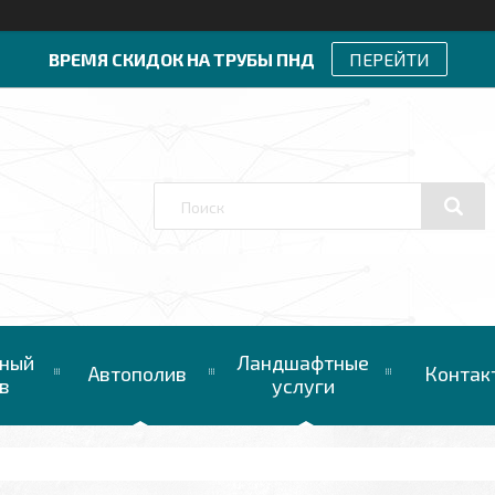
ВРЕМЯ СКИДОК НА ТРУБЫ ПНД
ПЕРЕЙТИ
ный
Ландшафтные
Автополив
Контак
в
услуги