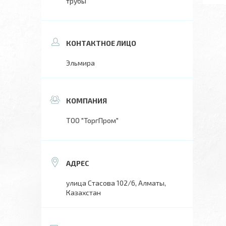
трубы
Эльмира
ТОО "ТоргПром"
улица Стасова 102/6, Алматы,
Казахстан