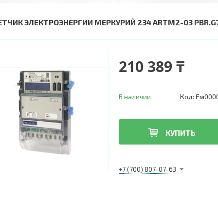
ЕТЧИК ЭЛЕКТРОЭНЕРГИИ МЕРКУРИЙ 234 ARTM2-03 PBR.G
210 389 ₸
В наличии
Код:
Ем000
КУПИТЬ
+7 (700) 807-07-63