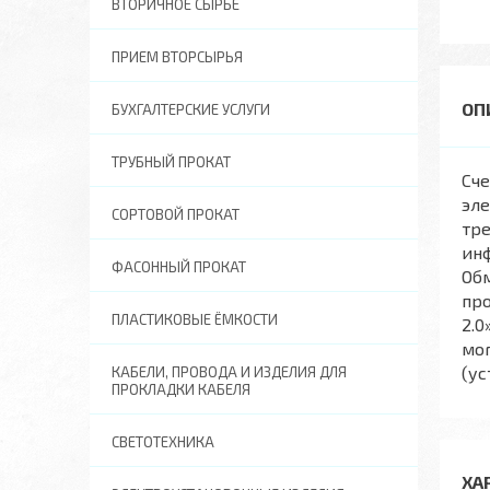
ВТОРИЧНОЕ СЫРЬЕ
ПРИЕМ ВТОРСЫРЬЯ
БУХГАЛТЕРСКИЕ УСЛУГИ
ТРУБНЫЙ ПРОКАТ
Сче
эле
СОРТОВОЙ ПРОКАТ
тр
ин
ФАСОННЫЙ ПРОКАТ
Об
пр
ПЛАСТИКОВЫЕ ЁМКОСТИ
2.0
мо
(ус
КАБЕЛИ, ПРОВОДА И ИЗДЕЛИЯ ДЛЯ
ПРОКЛАДКИ КАБЕЛЯ
СВЕТОТЕХНИКА
ХА