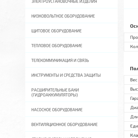
ЭЛЕКТРОУСТАНОВОЧНЫЕ ИЗДЕЛИЯ
НИЗКОВОЛЬТНОЕ ОБОРУДОВАНИЕ
Ос
ЩИТОВОЕ ОБОРУДОВАНИЕ
Про
ТЕПЛОВОЕ ОБОРУДОВАНИЕ
Кол
ТЕЛЕКОММУНИКАЦИЯ И СВЯЗЬ
По
ИНСТРУМЕНТЫ И СРЕДСТВА ЗАЩИТЫ
Вес 
Выс
РАСШИРИТЕЛЬНЫЕ БАКИ
(ГИДРОАККУМУЛЯТОРЫ)
Гар
Диа
НАСОСНОЕ ОБОРУДОВАНИЕ
Дли
ВЕНТИЛЯЦИОННОЕ ОБОРУДОВАНИЕ
Еди
Кла