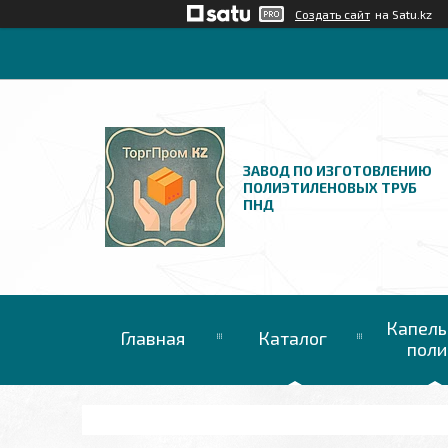
Создать сайт
на Satu.kz
ЗАВОД ПО ИЗГОТОВЛЕНИЮ
ПОЛИЭТИЛЕНОВЫХ ТРУБ
ПНД
Капель
Главная
Каталог
поли