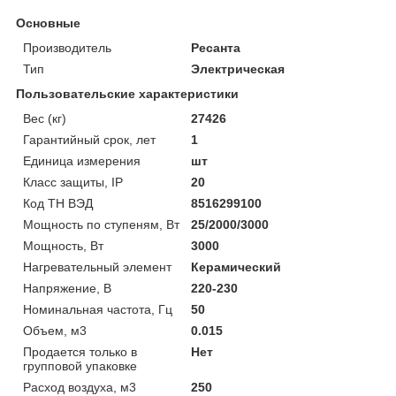
Основные
Производитель
Ресанта
Тип
Электрическая
Пользовательские характеристики
Вес (кг)
27426
Гарантийный срок, лет
1
Единица измерения
шт
Класс защиты, IP
20
Код ТН ВЭД
8516299100
Мощность по ступеням, Вт
25/2000/3000
Мощность, Вт
3000
Нагревательный элемент
Керамический
Напряжение, В
220-230
Номинальная частота, Гц
50
Объем, м3
0.015
Продается только в
Нет
групповой упаковке
Расход воздуха, м3
250