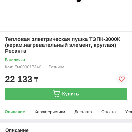
Тепловая электрическая пушка ТЭПК-3000К
(керам.нагревательный элемент, круглая)
Ресанта
В наличии
Код: Ем000017346
Розница
22 133
₸
Купить
Описание
Характеристики
Доставка
Оплата
Усл
Описание