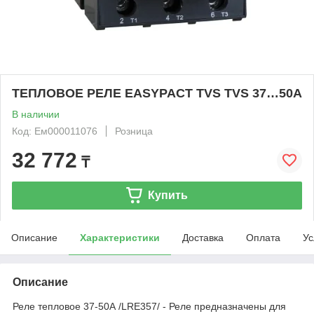
ТЕПЛОВОЕ РЕЛЕ EASYPACT TVS TVS 37…50A
В наличии
Код: Ем000011076
Розница
32 772
₸
Купить
Описание
Характеристики
Доставка
Оплата
Ус
Описание
Реле тепловое 37-50А /LRE357/ - Реле предназначены для