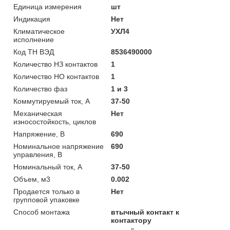
Единица измерения
шт
Индикация
Нет
Климатическое
УХЛ4
исполнение
Код ТН ВЭД
8536490000
Количество НЗ контактов
1
Количество НО контактов
1
Количество фаз
1 и 3
Коммутируемый ток, А
37-50
Механическая
Нет
износостойкость, циклов
Напряжение, В
690
Номинальное напряжение
690
управления, В
Номинальный ток, А
37-50
Объем, м3
0.002
Продается только в
Нет
групповой упаковке
Способ монтажа
втычный контакт к
контактору