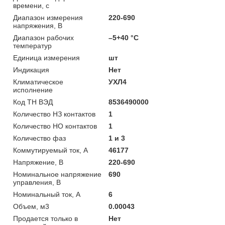
времени, с
Диапазон измерения
220-690
напряжения, В
Диапазон рабочих
–5+40 °С
температур
Единица измерения
шт
Индикация
Нет
Климатическое
УХЛ4
исполнение
Код ТН ВЭД
8536490000
Количество НЗ контактов
1
Количество НО контактов
1
Количество фаз
1 и 3
Коммутируемый ток, А
46177
Напряжение, В
220-690
Номинальное напряжение
690
управления, В
Номинальный ток, А
6
Объем, м3
0.00043
Продается только в
Нет