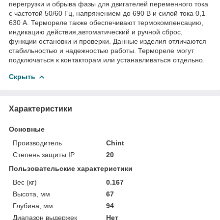
перегрузки и обрыва фазы для двигателей переменного тока
с частотой 50/60 Гц, напряжением до 690 В и силой тока 0,1–
630 А. Термореле также обеспечивают термокомпенсацию,
индикацию действия,автоматический и ручной сброс,
функции остановки и проверки. Данные изделия отличаются
стабильностью и надежностью работы. Термореле могут
подключаться к контакторам или устанавливаться отдельно.
Скрыть
Характеристики
Основные
Производитель
Chint
Степень защиты IP
20
Пользовательские характеристики
Вес (кг)
0.167
Высота, мм
67
Глубина, мм
94
Диапазон выдержек
Нет