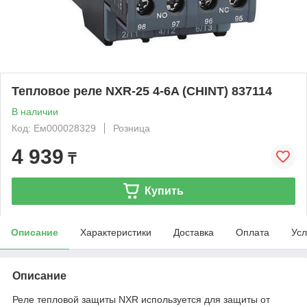
Тепловое реле NXR-25 4-6A (CHINT) 837114
В наличии
Код: Ем000028329
Розница
4 939
₸
Купить
Описание
Характеристики
Доставка
Оплата
Усл
Описание
Реле тепловой защиты NXR используется для защиты от