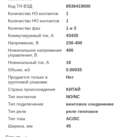
Код ТН ВЭД
8536419000
Количество НЗ контактов
1
Количество НО контактов
1
Количество фаз
1 и 3
Коммутируемый ток, А
43435
Напряжение, В
230-400
Номинальное напряжение
400
управления, В
Номинальный ток, А
18
Объем, м3
0.00035
Продается только в
Нет
групповой упаковке
Страна происхождения
КИТАЙ
Тип контактов
NO/NC
Тип подключения
винтовое соединение
Тип реле
реле тепловое
Тип тока
AC/DC
Ширина, мм
45
Скрыть