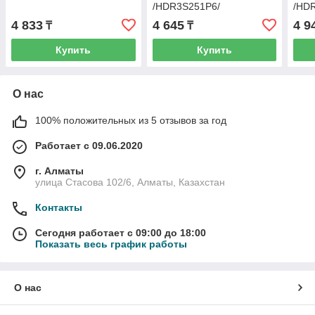
/HDR3S251P6/
/HD
4 833
4 645
4 9
₸
₸
Купить
Купить
О нас
100% положительных из 5 отзывов за год
Работает с 09.06.2020
г. Алматы
улица Стасова 102/6, Алматы, Казахстан
Контакты
Сегодня работает с 09:00 до 18:00
Показать весь график работы
О нас