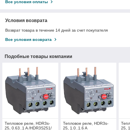
Все условия оплаты
Условия возврата
Возврат товара в течение 14 дней за счет покупателя
Все условия возврата
Подобные товары компании
Тепловое реле, HDR3s-
Тепловое реле, HDR3s-
Тепл
25, 0.63..1 A /HDR3S251/
25, 1.0..1.6 A
25, 1