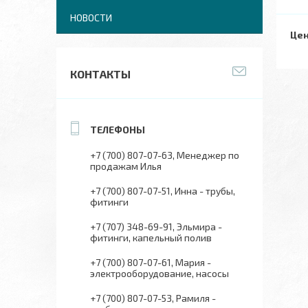
НОВОСТИ
Цен
КОНТАКТЫ
+7 (700) 807-07-63
Менеджер по
продажам Илья
+7 (700) 807-07-51
Инна - трубы,
фитинги
+7 (707) 348-69-91
Эльмира -
фитинги, капельный полив
+7 (700) 807-07-61
Мария -
электрооборудование, насосы
+7 (700) 807-07-53
Рамиля -