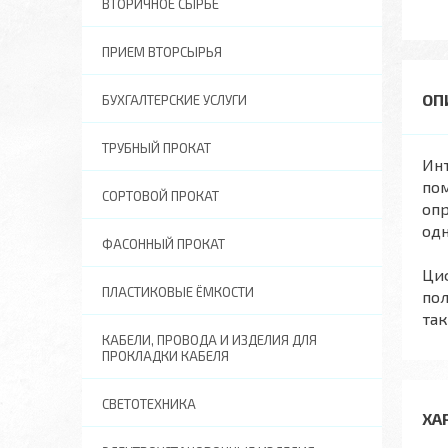
ВТОРИЧНОЕ СЫРЬЕ
ПРИЕМ ВТОРСЫРЬЯ
БУХГАЛТЕРСКИЕ УСЛУГИ
ТРУБНЫЙ ПРОКАТ
Инт
пом
СОРТОВОЙ ПРОКАТ
оп
од
ФАСОННЫЙ ПРОКАТ
Ци
ПЛАСТИКОВЫЕ ЁМКОСТИ
пол
та
КАБЕЛИ, ПРОВОДА И ИЗДЕЛИЯ ДЛЯ
ПРОКЛАДКИ КАБЕЛЯ
СВЕТОТЕХНИКА
ХА