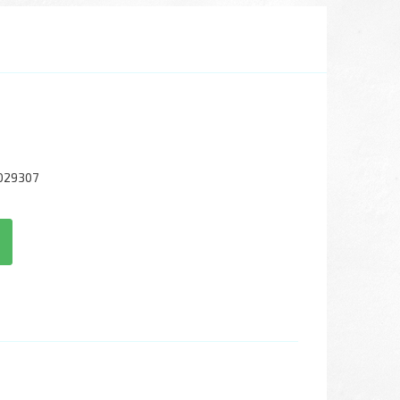
029307