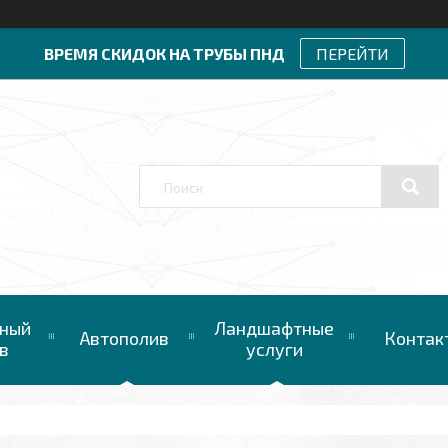
ВРЕМЯ СКИДОК НА ТРУБЫ ПНД
ПЕРЕЙТИ
ный
Ландшафтные
Автополив
Контак
в
услуги