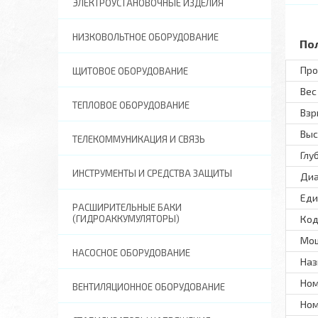
ЭЛЕКТРОУСТАНОВОЧНЫЕ ИЗДЕЛИЯ
НИЗКОВОЛЬТНОЕ ОБОРУДОВАНИЕ
По
Про
ЩИТОВОЕ ОБОРУДОВАНИЕ
Вес 
ТЕПЛОВОЕ ОБОРУДОВАНИЕ
Вз
Выс
ТЕЛЕКОММУНИКАЦИЯ И СВЯЗЬ
Глу
ИНСТРУМЕНТЫ И СРЕДСТВА ЗАЩИТЫ
Диа
Еди
РАСШИРИТЕЛЬНЫЕ БАКИ
(ГИДРОАККУМУЛЯТОРЫ)
Код
Мощ
НАСОСНОЕ ОБОРУДОВАНИЕ
Наз
Ном
ВЕНТИЛЯЦИОННОЕ ОБОРУДОВАНИЕ
Ном