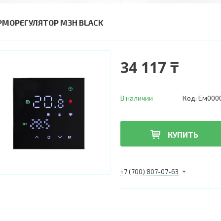
РМОРЕГУЛЯТОР M3H BLACK
34 117 ₸
В наличии
Код:
Ем000
КУПИТЬ
+7 (700) 807-07-63