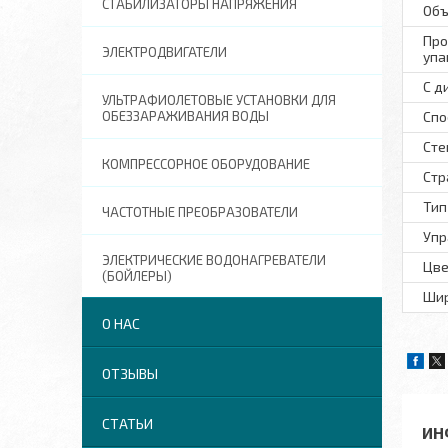
СТАБИЛИЗАТОРЫ НАПРЯЖЕНИЯ
Объ
Про
ЭЛЕКТРОДВИГАТЕЛИ
упа
С д
УЛЬТРАФИОЛЕТОВЫЕ УСТАНОВКИ ДЛЯ
ОБЕЗЗАРАЖИВАНИЯ ВОДЫ
Спо
Сте
КОМПРЕССОРНОЕ ОБОРУДОВАНИЕ
Стр
Тип
ЧАСТОТНЫЕ ПРЕОБРАЗОВАТЕЛИ
Упр
ЭЛЕКТРИЧЕСКИЕ ВОДОНАГРЕВАТЕЛИ
Цве
(БОЙЛЕРЫ)
Шир
О НАС
ОТЗЫВЫ
СТАТЬИ
ИН