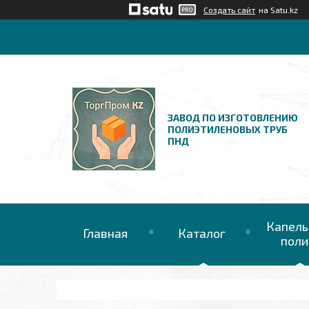
Создать сайт
на Satu.kz
ЗАВОД ПО ИЗГОТОВЛЕНИЮ
ПОЛИЭТИЛЕНОВЫХ ТРУБ
ПНД
Капель
Главная
Каталог
поли