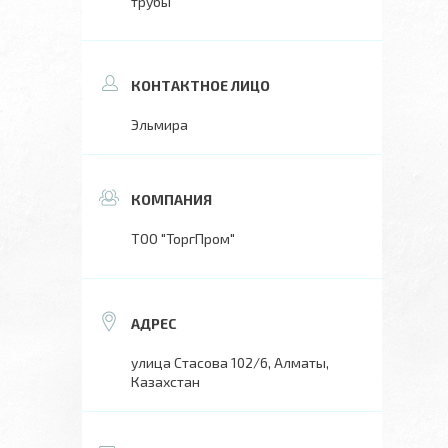
трубы
Эльмира
ТОО "ТоргПром"
улица Стасова 102/6, Алматы,
Казахстан