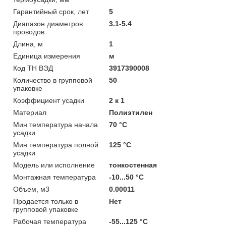
Гарантийный срок, лет
5
Диапазон диаметров
3.1-5.4
проводов
Длина, м
1
Единица измерения
м
Код ТН ВЭД
3917390008
Количество в групповой
50
упаковке
Коэффициент усадки
2 к 1
Материал
Полиэтилен
Мин температура начала
70 °C
усадки
Мин температура полной
125 °C
усадки
Модель или исполнение
тонкостенная
Монтажная температура
-10...50 °C
Объем, м3
0.00011
Продается только в
Нет
групповой упаковке
Рабочая температура
-55...125 °C