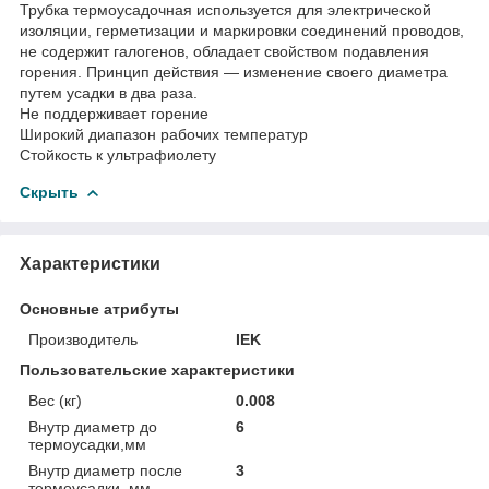
Трубка термоусадочная используется для электрической
изоляции, герметизации и маркировки соединений проводов,
не содержит галогенов, обладает свойством подавления
горения. Принцип действия — изменение своего диаметра
путем усадки в два раза.
Не поддерживает горение
Широкий диапазон рабочих температур
Стойкость к ультрафиолету
Скрыть
Характеристики
Основные атрибуты
Производитель
IEK
Пользовательские характеристики
Вес (кг)
0.008
Внутр диаметр до
6
термоусадки,мм
Внутр диаметр после
3
термоусадки, мм