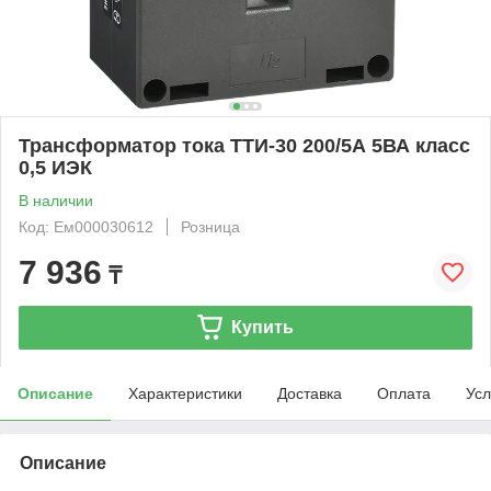
Трансформатор тока ТТИ-30 200/5А 5ВА класс
0,5 ИЭК
В наличии
Код: Ем000030612
Розница
7 936
₸
Купить
Описание
Характеристики
Доставка
Оплата
Усл
Описание