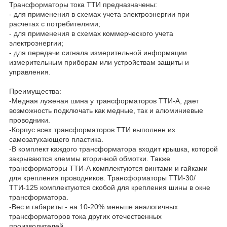
Трансформаторы тока ТТИ предназначены:
- для применения в схемах учета электроэнергии при
расчетах с потребителями;
- для применения в схемах коммерческого учета
электроэнергии;
- для передачи сигнала измерительной информации
измерительным приборам или устройствам защиты и
управления.
Преимущества:
-Медная луженая шина у трансформаторов ТТИ-А, дает
возможность подключать как медные, так и алюминиевые
проводники.
-Корпус всех трансформаторов ТТИ выполнен из
самозатухающего пластика.
-В комплект каждого трансформатора входит крышка, которой
закрываются клеммы вторичной обмотки. Также
трансформаторы ТТИ-А комплектуются винтами и гайками
для крепления проводников. Трансформаторы ТТИ-30/
ТТИ-125 комплектуются скобой для крепления шины в окне
трансформатора.
-Вес и габариты - на 10-20% меньше аналогичных
трансформаторов тока других отечественных
производителей.