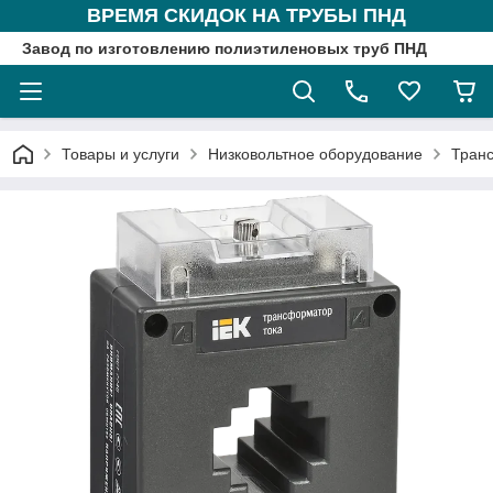
ВРЕМЯ СКИДОК НА ТРУБЫ ПНД
Завод по изготовлению полиэтиленовых труб ПНД
Товары и услуги
Низковольтное оборудование
Тран