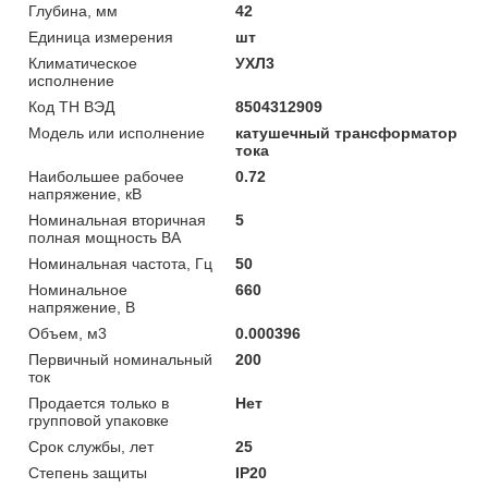
Глубина, мм
42
Единица измерения
шт
Климатическое
УХЛ3
исполнение
Код ТН ВЭД
8504312909
Модель или исполнение
катушечный трансформатор
тока
Наибольшее рабочее
0.72
напряжение, кВ
Номинальная вторичная
5
полная мощность ВА
Номинальная частота, Гц
50
Номинальное
660
напряжение, В
Объем, м3
0.000396
Первичный номинальный
200
ток
Продается только в
Нет
групповой упаковке
Срок службы, лет
25
Степень защиты
IP20