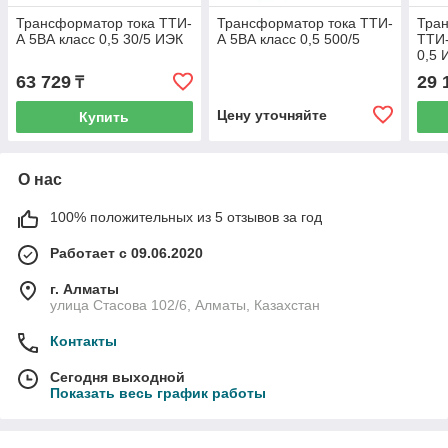
Трансформатор тока ТТИ-
Трансформатор тока ТТИ-
Тра
А 5ВА класс 0,5 30/5 ИЭК
А 5ВА класс 0,5 500/5
ТТИ-
0,5 
63 729
29 
₸
Цену уточняйте
Купить
О нас
100% положительных из 5 отзывов за год
Работает с 09.06.2020
г. Алматы
улица Стасова 102/6, Алматы, Казахстан
Контакты
Сегодня выходной
Показать весь график работы