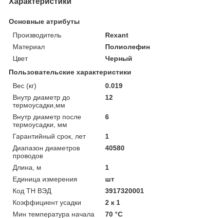
Характеристики
Основные атрибуты
Производитель
Rexant
Материал
Полиолефин
Цвет
Черный
Пользовательские характеристики
Вес (кг)
0.019
Внутр диаметр до
12
термоусадки,мм
Внутр диаметр после
6
термоусадки, мм
Гарантийный срок, лет
1
Диапазон диаметров
40580
проводов
Длина, м
1
Единица измерения
шт
Код ТН ВЭД
3917320001
Коэффициент усадки
2 к 1
Мин температура начала
70 °C