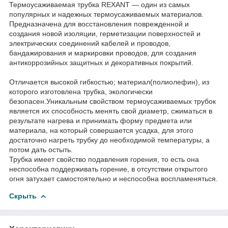
Термоусаживаемая трубка REXANT — один из самых
популярных и надежных термоусаживаемых материалов.
Предназначена для восстановления поврежденной и
создания новой изоляции, герметизации поверхностей и
электрических соединений кабелей и проводов,
бандажирования и маркировки проводов, для создания
антикоррозийных защитных и декоративных покрытий.
Отличается высокой гибкостью; материал(полиолефин), из
которого изготовлена трубка, экологически
безопасен.Уникальным свойством термоусаживаемых трубок
является их способность менять свой диаметр, сжиматься в
результате нагрева и принимать форму предмета или
материала, на который совершается усадка, для этого
достаточно нагреть трубку до необходимой температуры, а
потом дать остыть.
Трубка имеет свойство подавления горения, то есть она
неспособна поддерживать горение, в отсутствии открытого
огня затухает самостоятельно и неспособна воспламеняться.
Скрыть