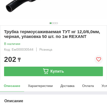
Трубка термоусаживаемая ТУТ нг 12,0/6,0мм,
черная, упаковка 50 шт. по 1м REXANT
В наличии
Код: Ем000030544
Розница
202
₸
Купить
Описание
Характеристики
Доставка
Оплата
Усл
Описание