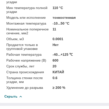
усадки
Мин температура полной
110 °C
усадки
Модель или исполнение
тонкостенная
Монтажная температура
-10...50 °C
Номинальное поперечное
11
сечение, мм2
Объем, м3
0.0001
Продается только в
Нет
групповой упаковке
Рабочая температура
-40...+125 ℃
Рабочее напряжение (В)
600
Срок службы, лет
20
Страна происхождения
КИТАЙ
Толщина стенки после
0.6
усадки, мм
Удлинение до разрыва
≥ 200 %
Скрыть