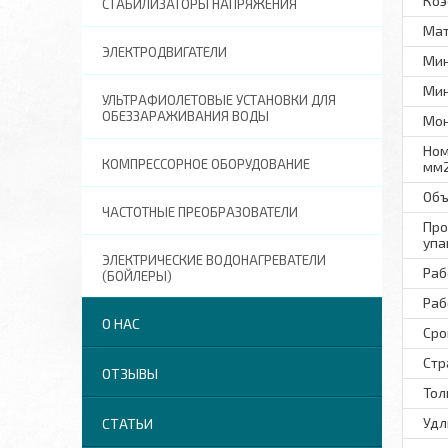
Коэ
СТАБИЛИЗАТОРЫ НАПРЯЖЕНИЯ
Ма
ЭЛЕКТРОДВИГАТЕЛИ
Мин
Мин
УЛЬТРАФИОЛЕТОВЫЕ УСТАНОВКИ ДЛЯ
ОБЕЗЗАРАЖИВАНИЯ ВОДЫ
Мон
Ном
КОМПРЕССОРНОЕ ОБОРУДОВАНИЕ
мм
Объ
ЧАСТОТНЫЕ ПРЕОБРАЗОВАТЕЛИ
Про
упа
ЭЛЕКТРИЧЕСКИЕ ВОДОНАГРЕВАТЕЛИ
Раб
(БОЙЛЕРЫ)
Раб
О НАС
Сро
Стр
ОТЗЫВЫ
Тол
Удл
СТАТЬИ