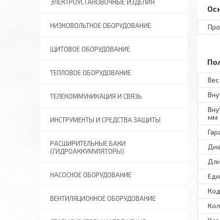
ЭЛЕКТРОУСТАНОВОЧНЫЕ ИЗДЕЛИЯ
Ос
НИЗКОВОЛЬТНОЕ ОБОРУДОВАНИЕ
Про
ЩИТОВОЕ ОБОРУДОВАНИЕ
По
ТЕПЛОВОЕ ОБОРУДОВАНИЕ
Вес 
Вну
ТЕЛЕКОММУНИКАЦИЯ И СВЯЗЬ
Вну
мм
ИНСТРУМЕНТЫ И СРЕДСТВА ЗАЩИТЫ
Гар
РАСШИРИТЕЛЬНЫЕ БАКИ
Диа
(ГИДРОАККУМУЛЯТОРЫ)
Дли
НАСОСНОЕ ОБОРУДОВАНИЕ
Еди
Код
ВЕНТИЛЯЦИОННОЕ ОБОРУДОВАНИЕ
Кол