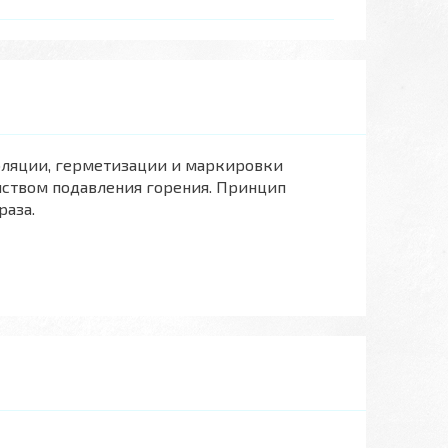
оляции, герметизации и маркировки
йством подавления горения. Принцип
раза.