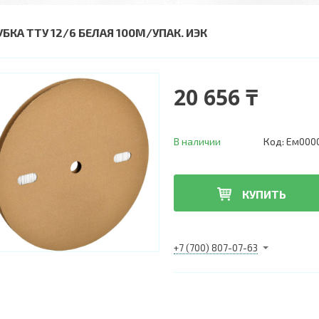
УБКА ТТУ 12/6 БЕЛАЯ 100М/УПАК. ИЭК
20 656 ₸
В наличии
Код:
Ем000
КУПИТЬ
+7 (700) 807-07-63