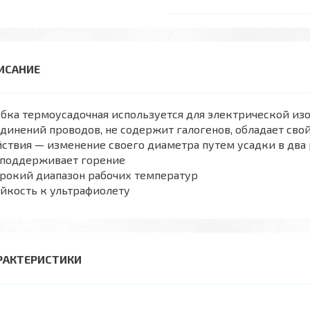
бка термоусадочная используется для электрической из
динений проводов, не содержит галогенов, обладает сво
ствия — изменение своего диаметра путем усадки в два 
 поддерживает горение
рокий диапазон рабочих температур
йкость к ультрафиолету
РАКТЕРИСТИКИ