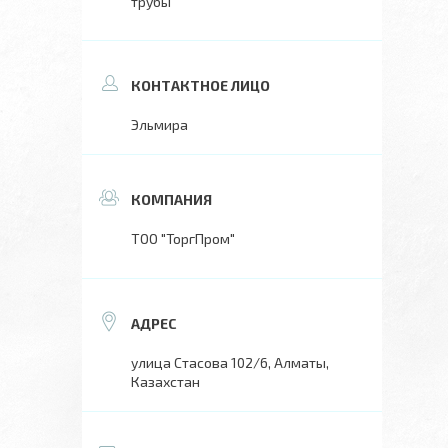
трубы
Эльмира
ТОО "ТоргПром"
улица Стасова 102/6, Алматы,
Казахстан