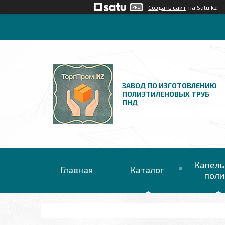
Создать сайт
на Satu.kz
ЗАВОД ПО ИЗГОТОВЛЕНИЮ
ПОЛИЭТИЛЕНОВЫХ ТРУБ
ПНД
Капель
Главная
Каталог
поли