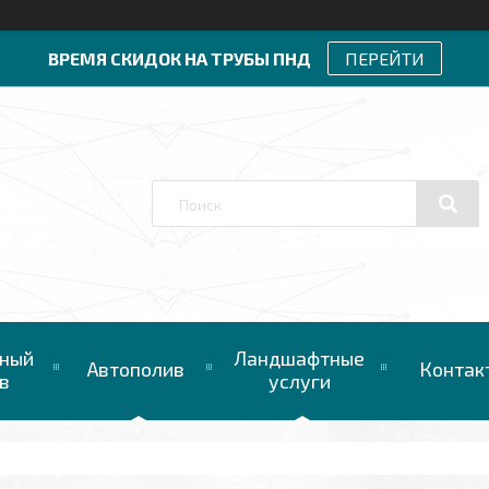
ВРЕМЯ СКИДОК НА ТРУБЫ ПНД
ПЕРЕЙТИ
ный
Ландшафтные
Автополив
Контак
в
услуги