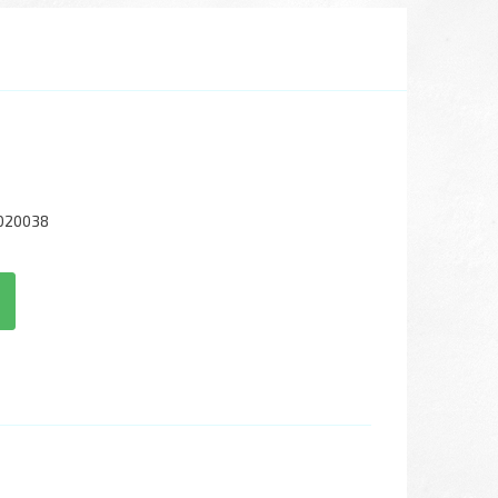
020038