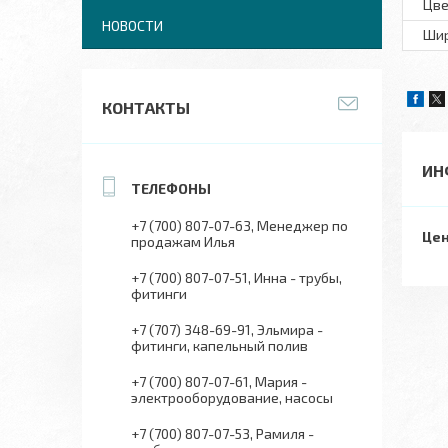
Цве
НОВОСТИ
Шир
КОНТАКТЫ
ИН
+7 (700) 807-07-63
Менеджер по
Цен
продажам Илья
+7 (700) 807-07-51
Инна - трубы,
фитинги
+7 (707) 348-69-91
Эльмира -
фитинги, капельный полив
+7 (700) 807-07-61
Мария -
электрооборудование, насосы
+7 (700) 807-07-53
Рамиля -