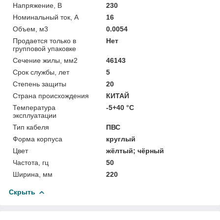
Напряжение, В
230
Номинальный ток, А
16
Объем, м3
0.0054
Продается только в
Нет
групповой упаковке
Сечение жилы, мм2
46143
Срок службы, лет
5
Степень защиты
20
Страна происхождения
КИТАЙ
Температура
-5+40 °C
эксплуатации
Тип кабеля
ПВС
Форма корпуса
круглый
Цвет
жёлтый; чёрный
Частота, гц
50
Ширина, мм
220
Скрыть