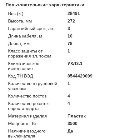
Пользовательские характеристики
Вес (кг)
28491
Высота, мм
272
Гарантийный срок, лет
3
Длина кабеля, м
10
Длина, мм
78
Класс защиты от
1
поражения эл. током
Климатическое
УХЛ3.1
исполнение
Код ТН ВЭД
8544429009
Количество в групповой
1
упаковке
Количество постов
4
Количество розеток
4
евростандарта
Материал изделия
Пластик
Мощность, Вт
3500
Наличие вводного
Да
выключателя