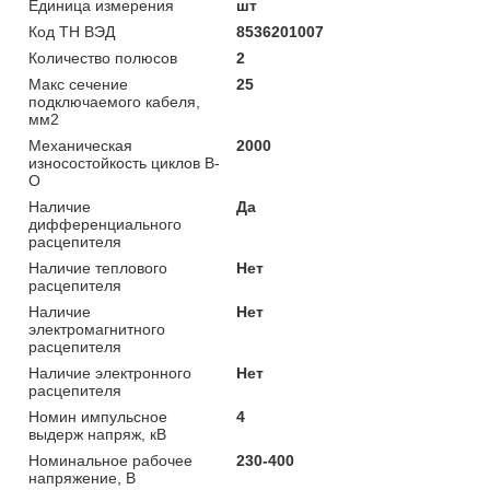
Единица измерения
шт
Код ТН ВЭД
8536201007
Количество полюсов
2
Макс сечение
25
подключаемого кабеля,
мм2
Механическая
2000
износостойкость циклов В-
О
Наличие
Да
дифференциального
расцепителя
Наличие теплового
Нет
расцепителя
Наличие
Нет
электромагнитного
расцепителя
Наличие электронного
Нет
расцепителя
Номин импульсное
4
выдерж напряж, кВ
Номинальное рабочее
230-400
напряжение, В