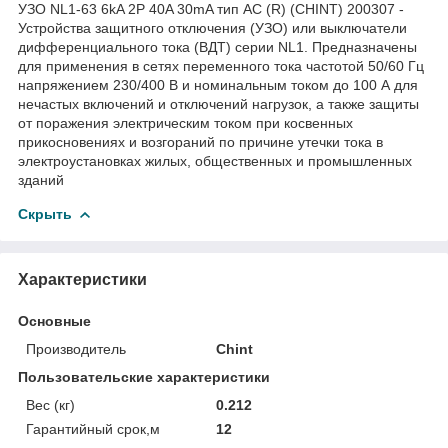
УЗО NL1-63 6kA 2P 40A 30mA тип AC (R) (CHINT) 200307 -
Устройства защитного отключения (УЗО) или выключатели
дифференциального тока (ВДТ) серии NL1. Предназначены
для применения в сетях переменного тока частотой 50/60 Гц
напряжением 230/400 В и номинальным током до 100 А для
нечастых включений и отключений нагрузок, а также защиты
от поражения электрическим током при косвенных
прикосновениях и возгораний по причине утечки тока в
электроустановках жилых, общественных и промышленных
зданий
Скрыть
Характеристики
Основные
Производитель
Chint
Пользовательские характеристики
Вес (кг)
0.212
Гарантийный срок,м
12