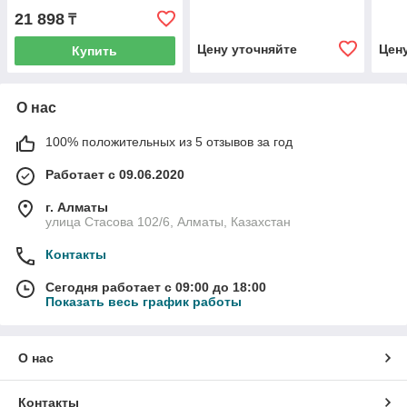
/A9R15263/
DC50
21 898
₸
182
Цену уточняйте
Цен
Купить
О нас
100% положительных из 5 отзывов за год
Работает с 09.06.2020
г. Алматы
улица Стасова 102/6, Алматы, Казахстан
Контакты
Сегодня работает с 09:00 до 18:00
Показать весь график работы
О нас
Контакты