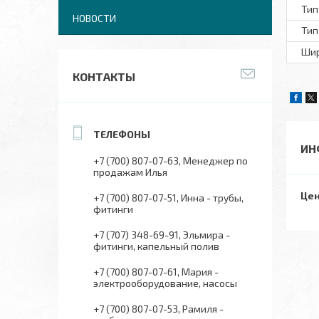
Тип
НОВОСТИ
Тип
Шир
КОНТАКТЫ
ИН
+7 (700) 807-07-63
Менеджер по
продажам Илья
Цен
+7 (700) 807-07-51
Инна - трубы,
фитинги
+7 (707) 348-69-91
Эльмира -
фитинги, капельный полив
+7 (700) 807-07-61
Мария -
электрооборудование, насосы
+7 (700) 807-07-53
Рамиля -