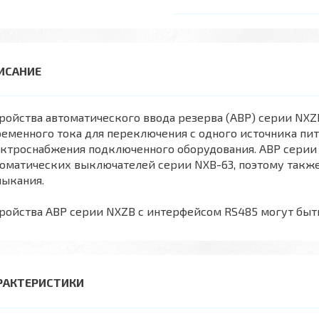
ройства автоматического ввода резерва (АВР) серии NXZ
еменного тока для переключения с одного источника пит
ктроснабжения подключенного оборудования. АВР серии
томатических выключателей серии NXB-63, поэтому такж
мыкания.
ройства АВР серии NXZB с интерфейсом RS485 могут быт
РАКТЕРИСТИКИ