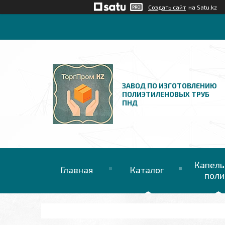
Создать сайт
на Satu.kz
ЗАВОД ПО ИЗГОТОВЛЕНИЮ
ПОЛИЭТИЛЕНОВЫХ ТРУБ
ПНД
Капель
Главная
Каталог
поли