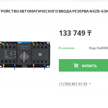
ТРОЙСТВО АВТОМАТИЧЕСКОГО ВВОДА РЕЗЕРВА NXZB-63H/4C
133 749 ₸
В наличии
Код:
Ем000
КУПИТЬ
+7 (700) 807-07-63