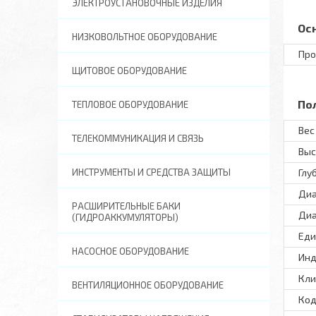
ЭЛЕКТРОУСТАНОВОЧНЫЕ ИЗДЕЛИЯ
Ос
НИЗКОВОЛЬТНОЕ ОБОРУДОВАНИЕ
Про
ЩИТОВОЕ ОБОРУДОВАНИЕ
По
ТЕПЛОВОЕ ОБОРУДОВАНИЕ
Вес 
ТЕЛЕКОММУНИКАЦИЯ И СВЯЗЬ
Выс
ИНСТРУМЕНТЫ И СРЕДСТВА ЗАЩИТЫ
Глу
Диа
РАСШИРИТЕЛЬНЫЕ БАКИ
Диа
(ГИДРОАККУМУЛЯТОРЫ)
Еди
НАСОСНОЕ ОБОРУДОВАНИЕ
Инд
Кли
ВЕНТИЛЯЦИОННОЕ ОБОРУДОВАНИЕ
Код