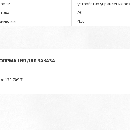
 реле
устройство управления р
 тока
AC
ина, мм
430
ФОРМАЦИЯ ДЛЯ ЗАКАЗА
а:
133 749 ₸