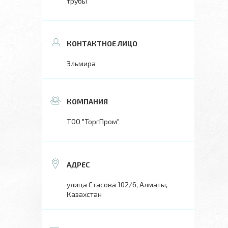
трубы
Эльмира
ТОО "ТоргПром"
улица Стасова 102/6, Алматы,
Казахстан