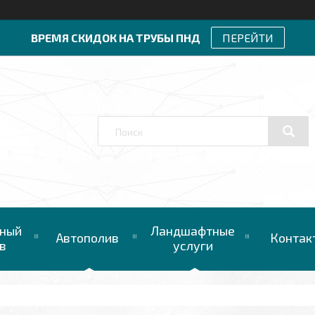
ВРЕМЯ СКИДОК НА ТРУБЫ ПНД
ПЕРЕЙТИ
ный
Ландшафтные
Автополив
Контак
в
услуги