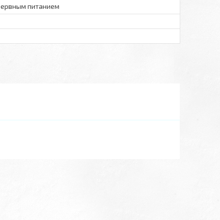
езервным питанием