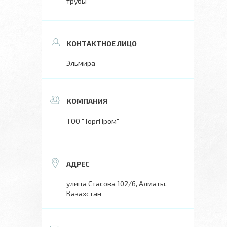
трубы
Эльмира
ТОО "ТоргПром"
улица Стасова 102/6, Алматы,
Казахстан