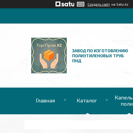
Создать сайт
на Satu.kz
ЗАВОД ПО ИЗГОТОВЛЕНИЮ
ПОЛИЭТИЛЕНОВЫХ ТРУБ
ПНД
Капель
Главная
Каталог
поли