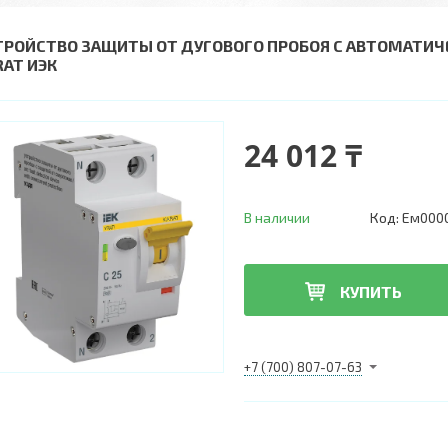
ТРОЙСТВО ЗАЩИТЫ ОТ ДУГОВОГО ПРОБОЯ C АВТОМАТИЧ
RAT ИЭК
24 012 ₸
В наличии
Код:
Ем000
КУПИТЬ
+7 (700) 807-07-63