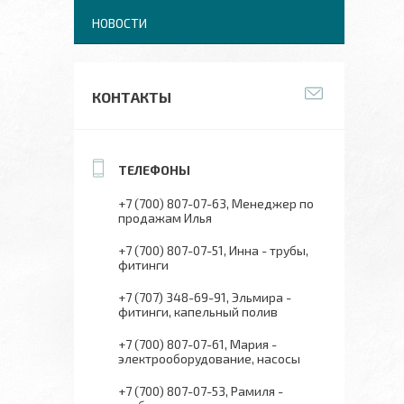
НОВОСТИ
КОНТАКТЫ
+7 (700) 807-07-63
Менеджер по
продажам Илья
+7 (700) 807-07-51
Инна - трубы,
фитинги
+7 (707) 348-69-91
Эльмира -
фитинги, капельный полив
+7 (700) 807-07-61
Мария -
электрооборудование, насосы
+7 (700) 807-07-53
Рамиля -