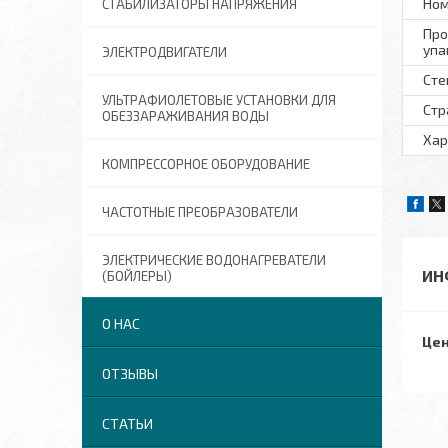
Ном
СТАБИЛИЗАТОРЫ НАПРЯЖЕНИЯ
Про
упа
ЭЛЕКТРОДВИГАТЕЛИ
Сте
УЛЬТРАФИОЛЕТОВЫЕ УСТАНОВКИ ДЛЯ
Стр
ОБЕЗЗАРАЖИВАНИЯ ВОДЫ
Хар
КОМПРЕССОРНОЕ ОБОРУДОВАНИЕ
ЧАСТОТНЫЕ ПРЕОБРАЗОВАТЕЛИ
ЭЛЕКТРИЧЕСКИЕ ВОДОНАГРЕВАТЕЛИ
ИН
(БОЙЛЕРЫ)
О НАС
Цен
ОТЗЫВЫ
СТАТЬИ