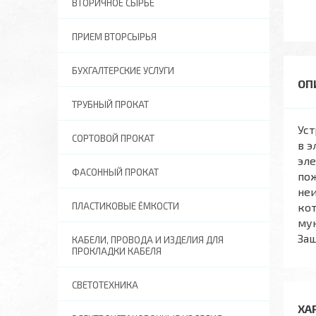
ВТОРИЧНОЕ СЫРЬЕ
ПРИЕМ ВТОРСЫРЬЯ
БУХГАЛТЕРСКИЕ УСЛУГИ
ТРУБНЫЙ ПРОКАТ
Уст
СОРТОВОЙ ПРОКАТ
в э
эле
ФАСОННЫЙ ПРОКАТ
пож
неи
ПЛАСТИКОВЫЕ ЁМКОСТИ
кот
мун
Защ
КАБЕЛИ, ПРОВОДА И ИЗДЕЛИЯ ДЛЯ
ПРОКЛАДКИ КАБЕЛЯ
СВЕТОТЕХНИКА
ХА