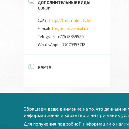
http://truba-almaty.kz
torgpromkz@mail.ru
+77478359526
+77079353718
КАРТА
Обращаем ваше внимание на то, что данный инт
информационный характер и ни при каких усло
Для получения подробной информации о наличи