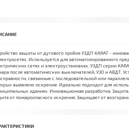
ройство защиты от дугового пробоя УЗДП KARAT - иннов
лектросетях. Используется для автоматизированного пре
ктрических сетях и электроустановках. УЗДП серии KARA
ара после автоматических выключателей, УЗО и АВДТ. У
справности, связанные с последовательной или параллель
орых выявлено искрение. Идеально подходит для исполь
иципальных зданиях. Инновационная разработка. Защита
ита от пожароопасного искрения. Защищает от возгорани
РАКТЕРИСТИКИ