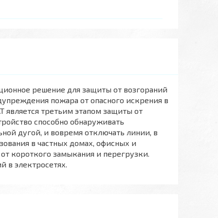
ационное решение для защиты от возгораний
дупреждения пожара от опасного искрения в
T является третьим этапом защиты от
стройство способно обнаруживать
ной дугой, и вовремя отключать линии, в
зования в частных домах, офисных и
 от короткого замыкания и перегрузки.
й в электросетях.