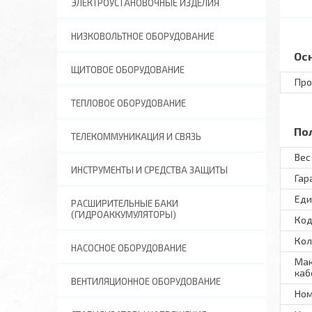
ЭЛЕКТРОУСТАНОВОЧНЫЕ ИЗДЕЛИЯ
НИЗКОВОЛЬТНОЕ ОБОРУДОВАНИЕ
Ос
ЩИТОВОЕ ОБОРУДОВАНИЕ
Про
ТЕПЛОВОЕ ОБОРУДОВАНИЕ
По
ТЕЛЕКОММУНИКАЦИЯ И СВЯЗЬ
Вес 
ИНСТРУМЕНТЫ И СРЕДСТВА ЗАЩИТЫ
Гар
Еди
РАСШИРИТЕЛЬНЫЕ БАКИ
(ГИДРОАККУМУЛЯТОРЫ)
Код
Кол
НАСОСНОЕ ОБОРУДОВАНИЕ
Мак
каб
ВЕНТИЛЯЦИОННОЕ ОБОРУДОВАНИЕ
Ном