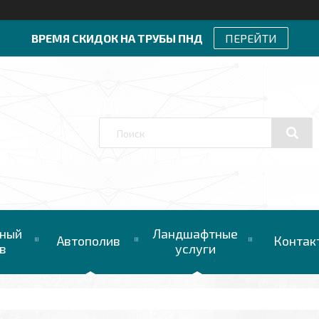
ВРЕМЯ СКИДОК НА ТРУБЫ ПНД
ПЕРЕЙТИ
ный
Ландшафтные
Автополив
Контак
в
услуги