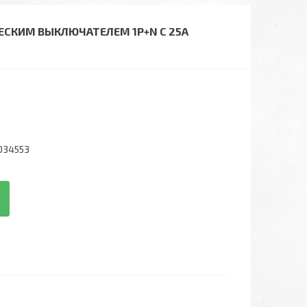
ЕСКИМ ВЫКЛЮЧАТЕЛЕМ 1P+N C 25A
034553