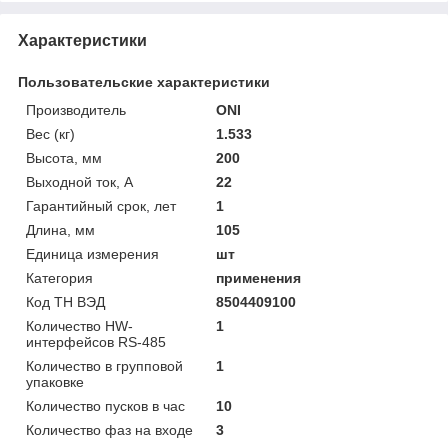
Характеристики
Пользовательские характеристики
Производитель
ONI
Вес (кг)
1.533
Высота, мм
200
Выходной ток, А
22
Гарантийный срок, лет
1
Длина, мм
105
Единица измерения
шт
Категория
применения
Код ТН ВЭД
8504409100
Количество HW-
1
интерфейсов RS-485
Количество в групповой
1
упаковке
Количество пусков в час
10
Количество фаз на входе
3