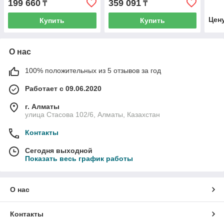
199 660
359 091
₸
₸
Цен
Купить
Купить
О нас
100% положительных из 5 отзывов за год
Работает с 09.06.2020
г. Алматы
улица Стасова 102/6, Алматы, Казахстан
Контакты
Сегодня выходной
Показать весь график работы
О нас
Контакты