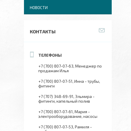
НОВОСТИ
КОНТАКТЫ
+7 (700) 807-07-63
Менеджер по
продажам Илья
+7 (700) 807-07-51
Инна - трубы,
фитинги
+7 (707) 348-69-91
Эльмира -
фитинги, капельный полив
+7 (700) 807-07-61
Мария -
электрооборудование, насосы
+7 (700) 807-07-53
Рамиля -