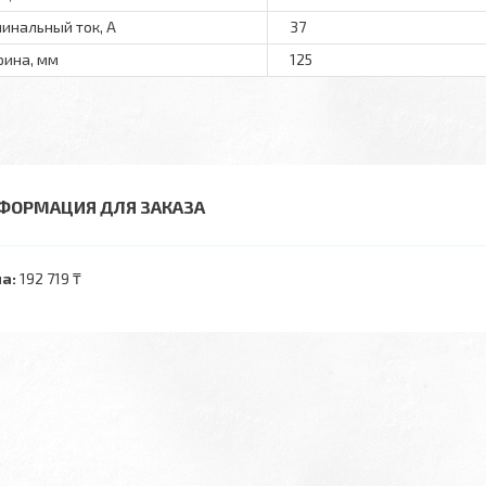
инальный ток, А
37
ина, мм
125
ФОРМАЦИЯ ДЛЯ ЗАКАЗА
а:
192 719 ₸