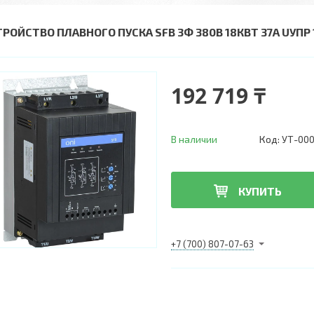
ТРОЙСТВО ПЛАВНОГО ПУСКА SFB 3Ф 380В 18КВТ 37A UУПР
192 719 ₸
В наличии
Код:
УТ-00
КУПИТЬ
+7 (700) 807-07-63