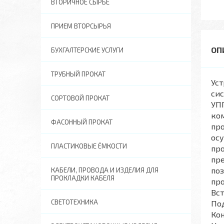
ВТОРИЧНОЕ СЫРЬЕ
ПРИЕМ ВТОРСЫРЬЯ
БУХГАЛТЕРСКИЕ УСЛУГИ
ТРУБНЫЙ ПРОКАТ
Уст
сис
СОРТОВОЙ ПРОКАТ
УПП
ко
ФАСОННЫЙ ПРОКАТ
про
ос
ПЛАСТИКОВЫЕ ЁМКОСТИ
пр
пре
поз
КАБЕЛИ, ПРОВОДА И ИЗДЕЛИЯ ДЛЯ
ПРОКЛАДКИ КАБЕЛЯ
пр
Вс
СВЕТОТЕХНИКА
По
Кон