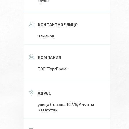
трубы
Эльмира
ТОО "ТоргПром"
улица Стасова 102/6, Алматы,
Казахстан