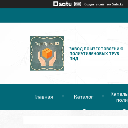
Создать сайт
на Satu.kz
ЗАВОД ПО ИЗГОТОВЛЕНИЮ
ПОЛИЭТИЛЕНОВЫХ ТРУБ
ПНД
Капель
Главная
Каталог
поли