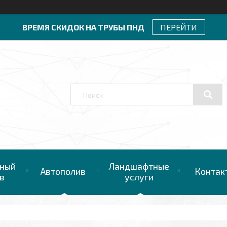
ВРЕМЯ СКИДОК НА ТРУБЫ ПНД
ПЕРЕЙТИ
ный
Ландшафтные
Автополив
Контак
в
услуги