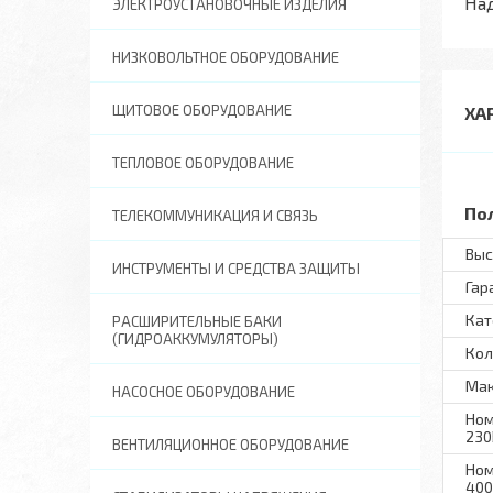
На
ЭЛЕКТРОУСТАНОВОЧНЫЕ ИЗДЕЛИЯ
НИЗКОВОЛЬТНОЕ ОБОРУДОВАНИЕ
ЩИТОВОЕ ОБОРУДОВАНИЕ
ХА
ТЕПЛОВОЕ ОБОРУДОВАНИЕ
По
ТЕЛЕКОММУНИКАЦИЯ И СВЯЗЬ
Выс
ИНСТРУМЕНТЫ И СРЕДСТВА ЗАЩИТЫ
Гар
Кат
РАСШИРИТЕЛЬНЫЕ БАКИ
(ГИДРОАККУМУЛЯТОРЫ)
Кол
Мак
НАСОСНОЕ ОБОРУДОВАНИЕ
Ном
230
ВЕНТИЛЯЦИОННОЕ ОБОРУДОВАНИЕ
Ном
400