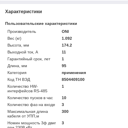
Характеристики
Пользовательские характеристики
Производитель
ONI
Вес (кг)
1.092
Высота, мм
174.2
Выходной ток, А
11
Гарантийный срок, лет
1
Длина, мм
95
Категория
применения
Код ТН ВЭД
8504409100
Количество HW-
1
интерфейсов RS-485
Количество пусков в час
10
Количество фаз на входе
3
Максимальная длина
300
кабеля от УПП,м
Номин мощность 3ф двиг
3
при 230В,кВт