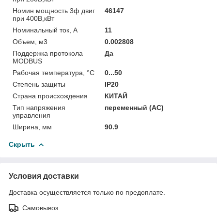
Номин мощность 3ф двиг
46147
при 400В,кВт
Номинальный ток, А
11
Объем, м3
0.002808
Поддержка протокола
Да
MODBUS
Рабочая температура, °C
0...50
Степень защиты
IP20
Страна происхождения
КИТАЙ
Тип напряжения
переменный (АС)
управления
Ширина, мм
90.9
Скрыть
Условия доставки
Доставка осуществляется только по предоплате.
Самовывоз