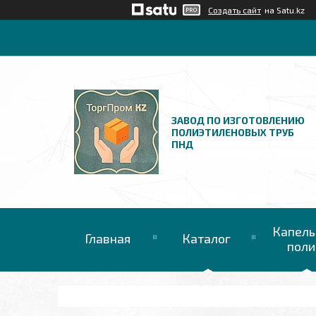
Создать сайт
на Satu.kz
ЗАВОД ПО ИЗГОТОВЛЕНИЮ
ПОЛИЭТИЛЕНОВЫХ ТРУБ
ПНД
Капель
Главная
Каталог
поли