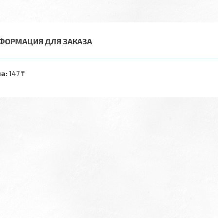
ФОРМАЦИЯ ДЛЯ ЗАКАЗА
а:
147 ₸