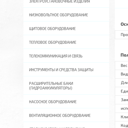
ЭЛЕКТРОУСТАНОВОЧНЫЕ ИЗДЕЛИЯ
НИЗКОВОЛЬТНОЕ ОБОРУДОВАНИЕ
Ос
ЩИТОВОЕ ОБОРУДОВАНИЕ
Про
ТЕПЛОВОЕ ОБОРУДОВАНИЕ
По
ТЕЛЕКОММУНИКАЦИЯ И СВЯЗЬ
Вес 
ИНСТРУМЕНТЫ И СРЕДСТВА ЗАЩИТЫ
Вид
Дли
РАСШИРИТЕЛЬНЫЕ БАКИ
(ГИДРОАККУМУЛЯТОРЫ)
Еди
Зам
НАСОСНОЕ ОБОРУДОВАНИЕ
исп
ВЕНТИЛЯЦИОННОЕ ОБОРУДОВАНИЕ
Кли
Код