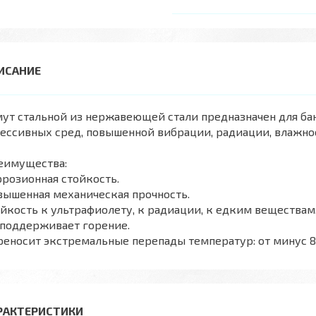
ут стальной из нержавеющей стали предназначен для ба
ессивных сред, повышенной вибрации, радиации, влажно
еимущества:
розионная стойкость.
вышенная механическая прочность.
йкость к ультрафиолету, к радиации, к едким веществам
 поддерживает горение.
еносит экстремальные перепады температур: от минус 80
РАКТЕРИСТИКИ