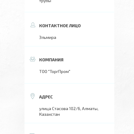
трубы
Эльмира
ТОО "ТоргПром"
улица Стасова 102/6, Алматы,
Казахстан