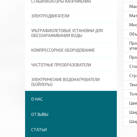
СТАБИЛИЗАТОРЫ НАПРЯЖЕНИЯ
Мак
Ма
ЭЛЕКТРОДВИГАТЕЛИ
Мно
УЛЬТРАФИОЛЕТОВЫЕ УСТАНОВКИ ДЛЯ
Объ
ОБЕЗЗАРАЖИВАНИЯ ВОДЫ
Про
упа
КОМПРЕССОРНОЕ ОБОРУДОВАНИЕ
Про
ЧАСТОТНЫЕ ПРЕОБРАЗОВАТЕЛИ
Сто
Стр
ЭЛЕКТРИЧЕСКИЕ ВОДОНАГРЕВАТЕЛИ
(БОЙЛЕРЫ)
Тек
Тол
О НАС
Цве
Шир
ОТЗЫВЫ
Шир
СТАТЬИ