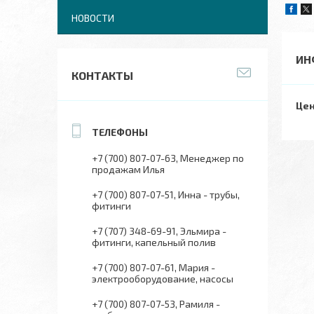
НОВОСТИ
ИН
КОНТАКТЫ
Цен
+7 (700) 807-07-63
Менеджер по
продажам Илья
+7 (700) 807-07-51
Инна - трубы,
фитинги
+7 (707) 348-69-91
Эльмира -
фитинги, капельный полив
+7 (700) 807-07-61
Мария -
электрооборудование, насосы
+7 (700) 807-07-53
Рамиля -