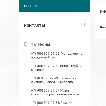
НОВОСТИ
ИН
КОНТАКТЫ
Цен
+7 (700) 807-07-63
Менеджер по
продажам Илья
+7 (700) 807-07-51
Инна - трубы,
фитинги
+7 (707) 348-69-91
Эльмира -
фитинги, капельный полив
+7 (700) 807-07-61
Мария -
электрооборудование, насосы
+7 (700) 807-07-53
Рамиля -