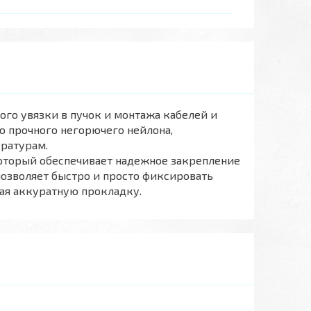
го увязки в пучок и монтажа кабелей и
о прочного негорючего нейлона,
ратурам.
торый обеспечивает надежное закрепление
позволяет быстро и просто фиксировать
ая аккуратную прокладку.