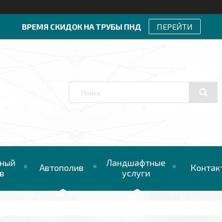
ВРЕМЯ СКИДОК НА ТРУБЫ ПНД
ПЕРЕЙТИ
ный
Ландшафтные
Автополив
Контак
в
услуги