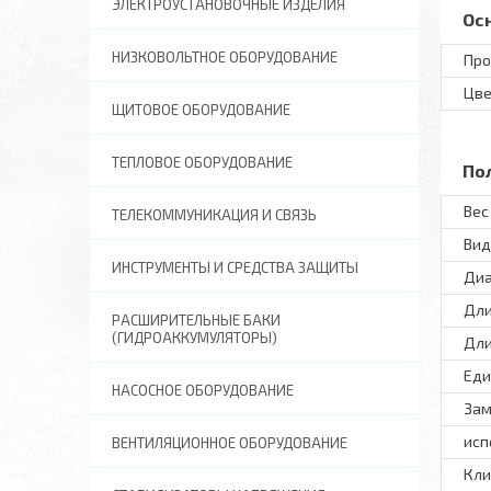
ЭЛЕКТРОУСТАНОВОЧНЫЕ ИЗДЕЛИЯ
Ос
НИЗКОВОЛЬТНОЕ ОБОРУДОВАНИЕ
Про
Цве
ЩИТОВОЕ ОБОРУДОВАНИЕ
ТЕПЛОВОЕ ОБОРУДОВАНИЕ
По
Вес 
ТЕЛЕКОММУНИКАЦИЯ И СВЯЗЬ
Вид
ИНСТРУМЕНТЫ И СРЕДСТВА ЗАЩИТЫ
Диа
Дли
РАСШИРИТЕЛЬНЫЕ БАКИ
(ГИДРОАККУМУЛЯТОРЫ)
Дли
Еди
НАСОСНОЕ ОБОРУДОВАНИЕ
Зам
исп
ВЕНТИЛЯЦИОННОЕ ОБОРУДОВАНИЕ
Кли