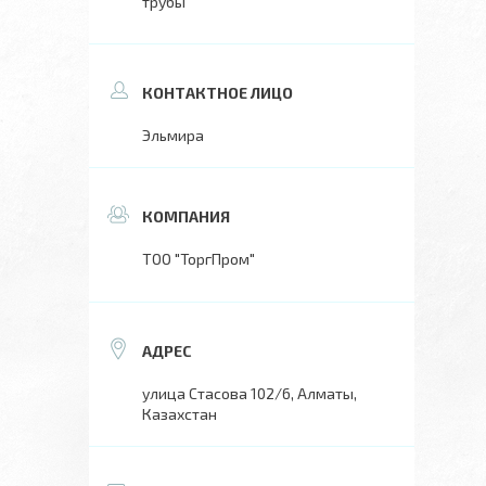
трубы
Эльмира
ТОО "ТоргПром"
улица Стасова 102/6, Алматы,
Казахстан