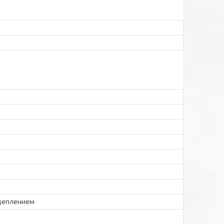
ацеплением