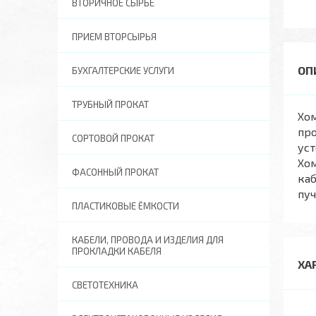
ВТОРИЧНОЕ СЫРЬЕ
ПРИЕМ ВТОРСЫРЬЯ
БУХГАЛТЕРСКИЕ УСЛУГИ
ТРУБНЫЙ ПРОКАТ
Хом
про
СОРТОВОЙ ПРОКАТ
ус
Хо
ФАСОННЫЙ ПРОКАТ
каб
пуч
ПЛАСТИКОВЫЕ ЁМКОСТИ
КАБЕЛИ, ПРОВОДА И ИЗДЕЛИЯ ДЛЯ
ПРОКЛАДКИ КАБЕЛЯ
ХА
СВЕТОТЕХНИКА