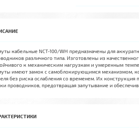
уты кабельные NCT-100/WH предназначены для аккуратно
водников различного типа. Изготовлены из качественног
тойчивого к механическим нагрузкам и умеренным темпе
муты имеют замок с самоблокирующимся механизмом, ко
еля без риска ослабления со временем. Их конструкция 
ки проводников, предотвращая запутывание и обеспечив
РАКТЕРИСТИКИ