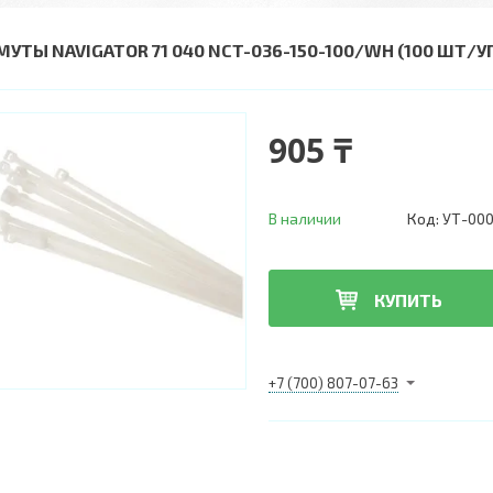
МУТЫ NAVIGATOR 71 040 NCT-036-150-100/WH (100 ШТ/У
905 ₸
В наличии
Код:
УТ-00
КУПИТЬ
+7 (700) 807-07-63