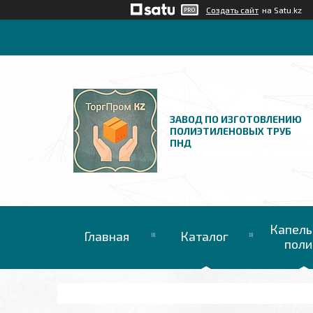
Создать сайт
на Satu.kz
ЗАВОД ПО ИЗГОТОВЛЕНИЮ
ПОЛИЭТИЛЕНОВЫХ ТРУБ
ПНД
Капель
Главная
Каталог
поли