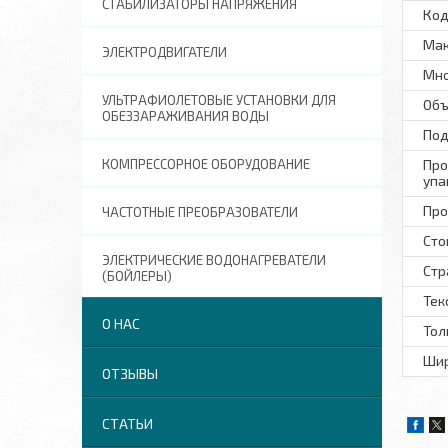
СТАБИЛИЗАТОРЫ НАПРЯЖЕНИЯ
Код
Мак
ЭЛЕКТРОДВИГАТЕЛИ
Мно
УЛЬТРАФИОЛЕТОВЫЕ УСТАНОВКИ ДЛЯ
Объ
ОБЕЗЗАРАЖИВАНИЯ ВОДЫ
Под
КОМПРЕССОРНОЕ ОБОРУДОВАНИЕ
Про
упа
Про
ЧАСТОТНЫЕ ПРЕОБРАЗОВАТЕЛИ
Сто
ЭЛЕКТРИЧЕСКИЕ ВОДОНАГРЕВАТЕЛИ
Стр
(БОЙЛЕРЫ)
Тек
О НАС
Тол
Шир
ОТЗЫВЫ
СТАТЬИ