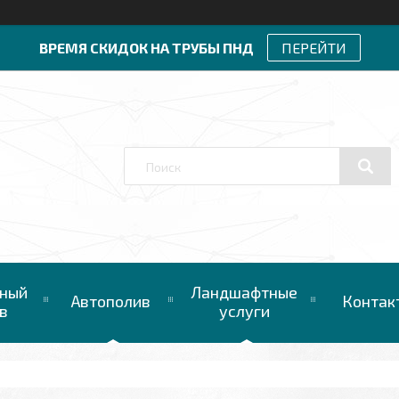
ВРЕМЯ СКИДОК НА ТРУБЫ ПНД
ПЕРЕЙТИ
ный
Ландшафтные
Автополив
Контак
в
услуги