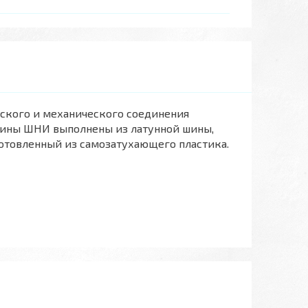
ского и механического соединения
шины ШНИ выполнены из латунной шины,
готовленный из самозатухающего пластика.