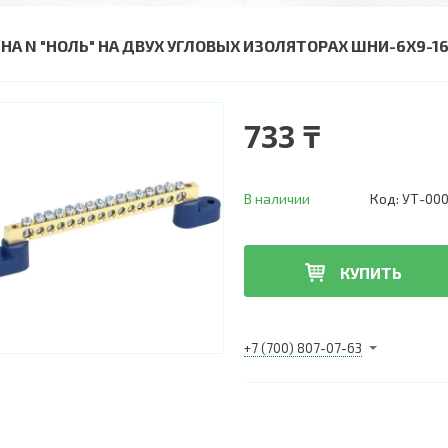
НА N "НОЛЬ" НА ДВУХ УГЛОВЫХ ИЗОЛЯТОРАХ ШНИ-6Х9-16-
733 ₸
В наличии
Код:
УТ-000
КУПИТЬ
+7 (700) 807-07-63