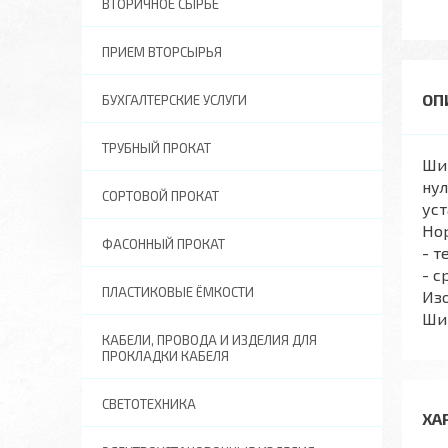
ВТОРИЧНОЕ СЫРЬЕ
ПРИЕМ ВТОРСЫРЬЯ
БУХГАЛТЕРСКИЕ УСЛУГИ
ТРУБНЫЙ ПРОКАТ
Ши
ну
СОРТОВОЙ ПРОКАТ
уст
Но
ФАСОННЫЙ ПРОКАТ
- т
- с
ПЛАСТИКОВЫЕ ЁМКОСТИ
Из
Ши
КАБЕЛИ, ПРОВОДА И ИЗДЕЛИЯ ДЛЯ
ПРОКЛАДКИ КАБЕЛЯ
СВЕТОТЕХНИКА
ХА