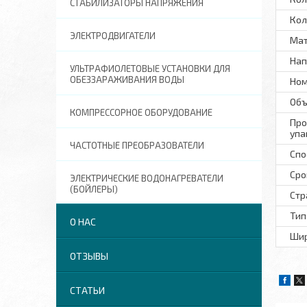
СТАБИЛИЗАТОРЫ НАПРЯЖЕНИЯ
Кол
ЭЛЕКТРОДВИГАТЕЛИ
Мат
Нап
УЛЬТРАФИОЛЕТОВЫЕ УСТАНОВКИ ДЛЯ
ОБЕЗЗАРАЖИВАНИЯ ВОДЫ
Ном
Объ
КОМПРЕССОРНОЕ ОБОРУДОВАНИЕ
Про
упа
ЧАСТОТНЫЕ ПРЕОБРАЗОВАТЕЛИ
Спо
Сро
ЭЛЕКТРИЧЕСКИЕ ВОДОНАГРЕВАТЕЛИ
(БОЙЛЕРЫ)
Стр
Тип
О НАС
Шир
ОТЗЫВЫ
СТАТЬИ