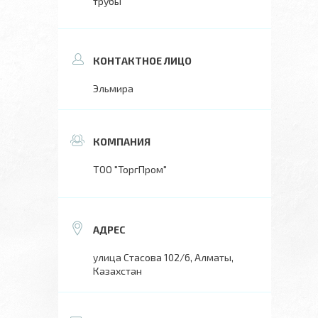
трубы
Эльмира
ТОО "ТоргПром"
улица Стасова 102/6, Алматы,
Казахстан