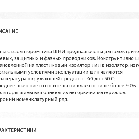
ны с изолятором типа ШНИ предназначены для электриче
левых, защитных и фазных проводников. Конструктивно 
ановленной на пластиковый изолятор или в изолятор, из
рмальными условиями эксплуатации шин являютcя:
емпература окружающей среды от –40 до +50 С;
реднее значение относительной влажности не более 90%.
оляторы шины выполнены из негорючих материалов.
рокий номенклатурный ряд.
РАКТЕРИСТИКИ