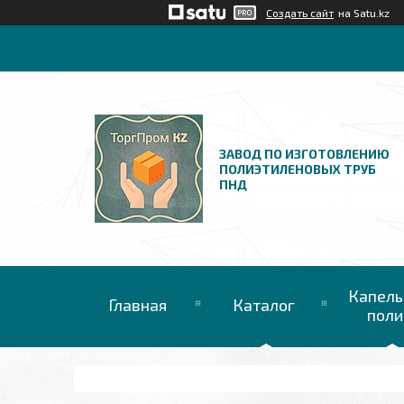
Создать сайт
на Satu.kz
ЗАВОД ПО ИЗГОТОВЛЕНИЮ
ПОЛИЭТИЛЕНОВЫХ ТРУБ
ПНД
Капель
Главная
Каталог
поли