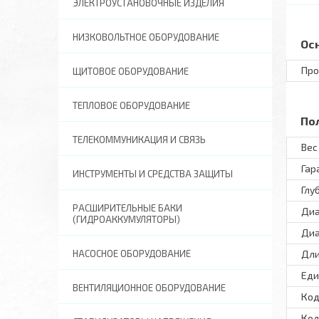
ЭЛЕКТРОУСТАНОВОЧНЫЕ ИЗДЕЛИЯ
НИЗКОВОЛЬТНОЕ ОБОРУДОВАНИЕ
Ос
Про
ЩИТОВОЕ ОБОРУДОВАНИЕ
ТЕПЛОВОЕ ОБОРУДОВАНИЕ
По
ТЕЛЕКОММУНИКАЦИЯ И СВЯЗЬ
Вес 
Гар
ИНСТРУМЕНТЫ И СРЕДСТВА ЗАЩИТЫ
Глу
РАСШИРИТЕЛЬНЫЕ БАКИ
Диа
(ГИДРОАККУМУЛЯТОРЫ)
Диа
НАСОСНОЕ ОБОРУДОВАНИЕ
Дли
Еди
ВЕНТИЛЯЦИОННОЕ ОБОРУДОВАНИЕ
Код
Кол