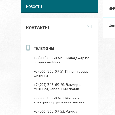
НОВОСТИ
ИН
Цен
КОНТАКТЫ
+7 (700) 807-07-63
Менеджер по
продажам Илья
+7 (700) 807-07-51
Инна - трубы,
фитинги
+7 (707) 348-69-91
Эльмира -
фитинги, капельный полив
+7 (700) 807-07-61
Мария -
электрооборудование, насосы
+7 (700) 807-07-53
Рамиля -