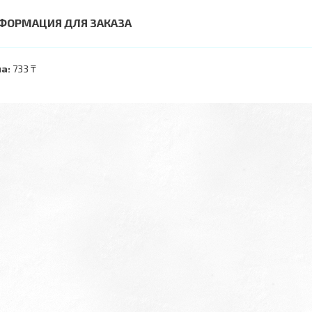
ФОРМАЦИЯ ДЛЯ ЗАКАЗА
а:
733 ₸