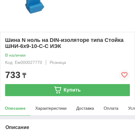
Шина N ноль на DIN-изоляторе типа Стойка
ШНИ-6х9-10-С-С ИЭК
В наличии
Код: Ем000027770
Розница
733
₸
Купить
Описание
Характеристики
Доставка
Оплата
Усл
Описание