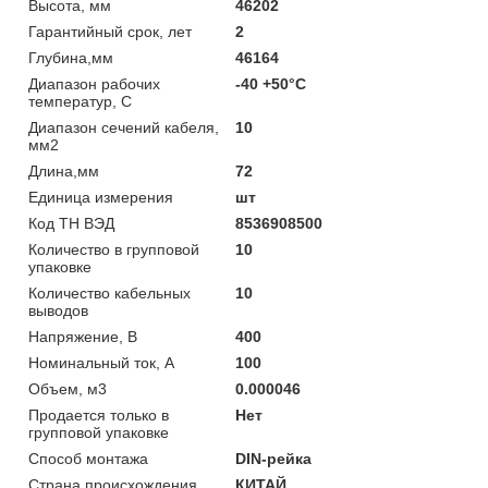
Высота, мм
46202
Гарантийный срок, лет
2
Глубина,мм
46164
Диапазон рабочих
-40 +50°C
температур, С
Диапазон сечений кабеля,
10
мм2
Длина,мм
72
Единица измерения
шт
Код ТН ВЭД
8536908500
Количество в групповой
10
упаковке
Количество кабельных
10
выводов
Напряжение, В
400
Номинальный ток, А
100
Объем, м3
0.000046
Продается только в
Нет
групповой упаковке
Способ монтажа
DIN-рейка
Страна происхождения
КИТАЙ