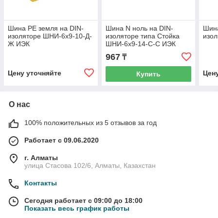
Шина PE земля на DIN-
Шина N ноль на DIN-
Шина
изоляторе ШНИ-6х9-10-Д-
изоляторе типа Стойка
изол
Ж ИЭК
ШНИ-6х9-14-С-С ИЭК
967
₸
Цену уточняйте
Цен
Купить
О нас
100% положительных из 5 отзывов за год
Работает с 09.06.2020
г. Алматы
улица Стасова 102/6, Алматы, Казахстан
Контакты
Сегодня работает с 09:00 до 18:00
Показать весь график работы