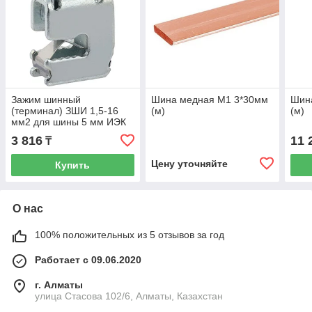
Зажим шинный
Шина медная М1 3*30мм
Шин
(терминал) ЗШИ 1,5-16
(м)
(м)
мм2 для шины 5 мм ИЭК
3 816
11 
₸
Цену уточняйте
Купить
О нас
100% положительных из 5 отзывов за год
Работает с 09.06.2020
г. Алматы
улица Стасова 102/6, Алматы, Казахстан