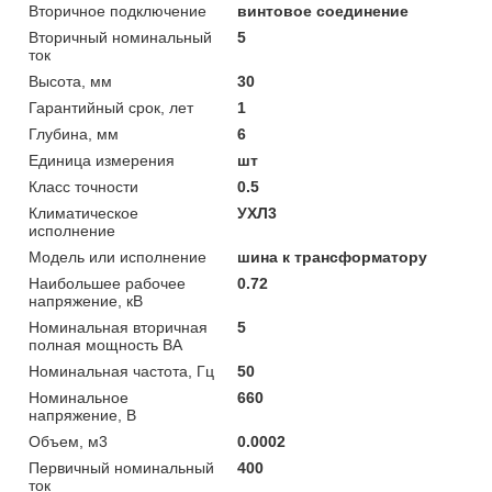
Вторичное подключение
винтовое соединение
Вторичный номинальный
5
ток
Высота, мм
30
Гарантийный срок, лет
1
Глубина, мм
6
Единица измерения
шт
Класс точности
0.5
Климатическое
УХЛ3
исполнение
Модель или исполнение
шина к трансформатору
Наибольшее рабочее
0.72
напряжение, кВ
Номинальная вторичная
5
полная мощность ВА
Номинальная частота, Гц
50
Номинальное
660
напряжение, В
Объем, м3
0.0002
Первичный номинальный
400
ток