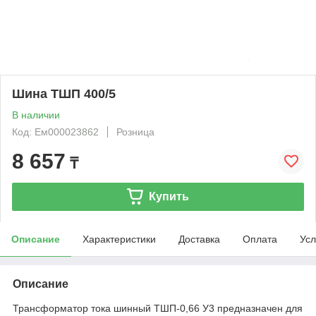
Шина ТШП 400/5
В наличии
Код: Ем000023862
Розница
8 657
₸
Купить
Описание
Характеристики
Доставка
Оплата
Усл
Описание
Трансформатор тока шинный ТШП-0,66 У3 предназначен для