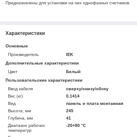
Предназначены для установки на них однофазных счетчиков.
Характеристики
Основные
Производитель
IEK
Дополнительные характеристики
Цвет
Белый
Пользовательские характеристики
Ввод кабеля
сверху/снизу/сбоку
Вес (кг)
0.1414
Вид
панель и плата монтажная
Высота, мм
245
Глубина, мм
41
Диапазон рабочих
-20+80 °C
температур