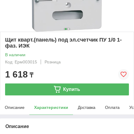
Щит кварт.(панель) под эл.счетчик ПУ 1/0 1-
фаз. ИЭК
В наличии
Код: Ерм003015
Розница
1 618
₸
Купить
Описание
Характеристики
Доставка
Оплата
Ус
Описание