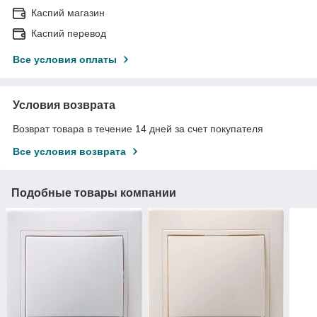
Каспий магазин
Каспий перевод
Все условия оплаты
Условия возврата
Возврат товара в течение 14 дней за счет покупателя
Все условия возврата
Подобные товары компании