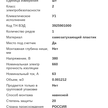
Единица измерения
шт
Класс
2
электробезопасности
Климатическое
У1
исполнение
Код ТН ВЭД
3925901000
Количество рядов
1
Материал
самозатухающий пластик
Место под счетчик
Да
Монтажная глубина ниши,
Нет
мм
Напряжение, В
380
Номинальная электр
660
прочность изоляции
Номинальный ток, А
63
Объем, м3
0.001212
Продается только в
Нет
групповой упаковке
Способ монтажа
навесной
Степень защиты
20
Страна происхождения
РОССИЯ