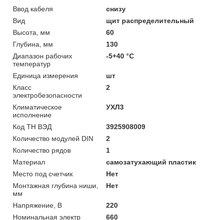
Ввод кабеля
снизу
Вид
щит распределительный
Высота, мм
60
Глубина, мм
130
Диапазон рабочих
-5+40 °C
температур
Единица измерения
шт
Класс
2
электробезопасности
Климатическое
УХЛ3
исполнение
Код ТН ВЭД
3925908009
Количество модулей DIN
2
Количество рядов
1
Материал
самозатухающий пластик
Место под счетчик
Нет
Монтажная глубина ниши,
Нет
мм
Напряжение, В
220
Номинальная электр
660