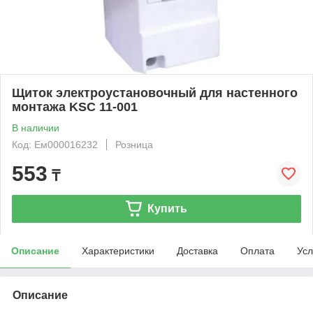
Щиток электроустановочный для настенного
монтажа KSC 11-001
В наличии
Код: Ем000016232
Розница
553
₸
Купить
Описание
Характеристики
Доставка
Оплата
Усл
Описание