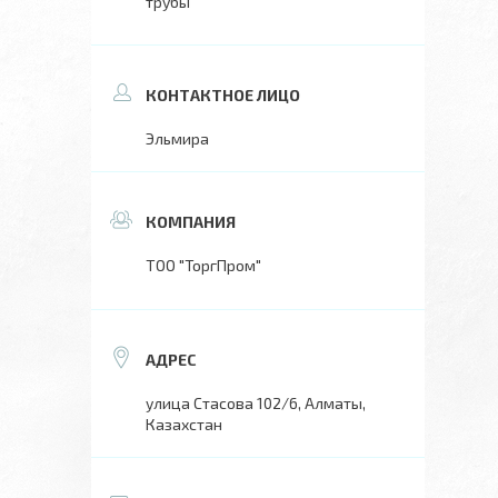
трубы
Эльмира
ТОО "ТоргПром"
улица Стасова 102/6, Алматы,
Казахстан