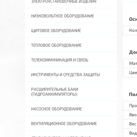
ЭЛЕКТРОУСТАНОВОЧНЫЕ ИЗДЕЛИЯ
НИЗКОВОЛЬТНОЕ ОБОРУДОВАНИЕ
Ос
Кол
ЩИТОВОЕ ОБОРУДОВАНИЕ
ТЕПЛОВОЕ ОБОРУДОВАНИЕ
До
ТЕЛЕКОММУНИКАЦИЯ И СВЯЗЬ
Ма
Цве
ИНСТРУМЕНТЫ И СРЕДСТВА ЗАЩИТЫ
РАСШИРИТЕЛЬНЫЕ БАКИ
По
(ГИДРОАККУМУЛЯТОРЫ)
Про
НАСОСНОЕ ОБОРУДОВАНИЕ
Вво
ВЕНТИЛЯЦИОННОЕ ОБОРУДОВАНИЕ
Вес 
Вид