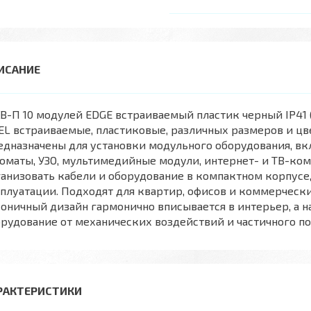
-П 10 модулей EDGE встраиваемый пластик черный IP41 (
EL встраиваемые, пластиковые, различных размеров и цве
дназначены для установки модульного оборудования, вк
оматы, УЗО, мультимедийные модули, интернет- и ТВ-ко
анизовать кабели и оборудование в компактном корпусе,
плуатации. Подходят для квартир, офисов и коммерчески
коничный дизайн гармонично вписывается в интерьер, а
рудование от механических воздействий и частичного по
РАКТЕРИСТИКИ