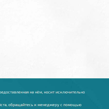
предоставленная на нём, носит исключительно
уйста, обращайтесь к менеджеру с помощью