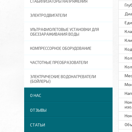
СТАБИЛИЗАТОРЫ НАПРЯЖЕНИЯ
Глу
Диа
ЭЛЕКТРОДВИГАТЕЛИ
Еди
УЛЬТРАФИОЛЕТОВЫЕ УСТАНОВКИ ДЛЯ
Кла
ОБЕЗЗАРАЖИВАНИЯ ВОДЫ
Кли
КОМПРЕССОРНОЕ ОБОРУДОВАНИЕ
Код
Кол
ЧАСТОТНЫЕ ПРЕОБРАЗОВАТЕЛИ
Кол
Мес
ЭЛЕКТРИЧЕСКИЕ ВОДОНАГРЕВАТЕЛИ
(БОЙЛЕРЫ)
Мон
Нап
О НАС
Ном
изо
ОТЗЫВЫ
Ном
Объ
СТАТЬИ