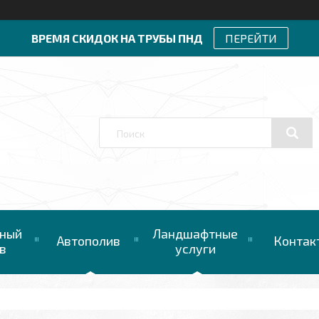
ВРЕМЯ СКИДОК НА ТРУБЫ ПНД
ПЕРЕЙТИ
ный
Ландшафтные
Автополив
Контак
в
услуги