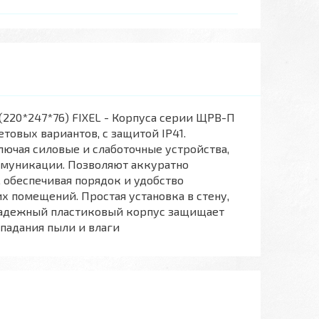
220*247*76) FIXEL - Корпуса серии ЩРВ-П
товых вариантов, с защитой IP41.
лючая силовые и слаботочные устройства,
ммуникации. Позволяют аккуратно
 обеспечивая порядок и удобство
х помещений. Простая установка в стену,
 надежный пластиковый корпус защищает
падания пыли и влаги