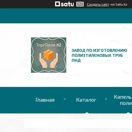
Создать сайт
на Satu.kz
ЗАВОД ПО ИЗГОТОВЛЕНИЮ
ПОЛИЭТИЛЕНОВЫХ ТРУБ
ПНД
Капель
Главная
Каталог
поли