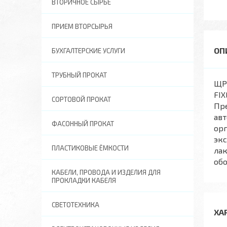
ВТОРИЧНОЕ СЫРЬЕ
ПРИЕМ ВТОРСЫРЬЯ
БУХГАЛТЕРСКИЕ УСЛУГИ
ТРУБНЫЙ ПРОКАТ
ЩРВ
FIX
СОРТОВОЙ ПРОКАТ
Пре
авт
ФАСОННЫЙ ПРОКАТ
орг
экс
ПЛАСТИКОВЫЕ ЁМКОСТИ
ла
обо
КАБЕЛИ, ПРОВОДА И ИЗДЕЛИЯ ДЛЯ
ПРОКЛАДКИ КАБЕЛЯ
СВЕТОТЕХНИКА
ХА