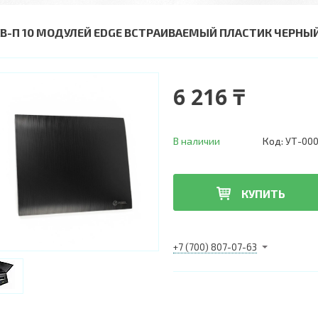
В-П 10 МОДУЛЕЙ EDGE ВСТРАИВАЕМЫЙ ПЛАСТИК ЧЕРНЫЙ IP
6 216 ₸
В наличии
Код:
УТ-00
КУПИТЬ
+7 (700) 807-07-63