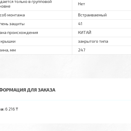
дается только в групповой
Нет
ковке
соб монтажа
Встраиваемый
пень защиты
41
ана происхождения
КИТАЙ
 крышки
закрытого типа
ина, мм
247
ФОРМАЦИЯ ДЛЯ ЗАКАЗА
а:
6 216 ₸