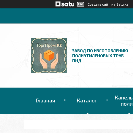
Создать сайт
на Satu.kz
ЗАВОД ПО ИЗГОТОВЛЕНИЮ
ПОЛИЭТИЛЕНОВЫХ ТРУБ
ПНД
Капель
Главная
Каталог
поли