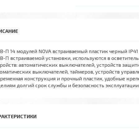
-П 14 модулей NOVA встраиваемый пластик черный IP41 (
-П встраиваемой установки, используются в осветитель
ройств: автоматических выключателей, устройств защи
оматических выключателей, таймеров, устройств управл
временная конструкция и прочный пластик, удобные кре
елиям долгий срок службы и безопасность эксплуатаци
РАКТЕРИСТИКИ