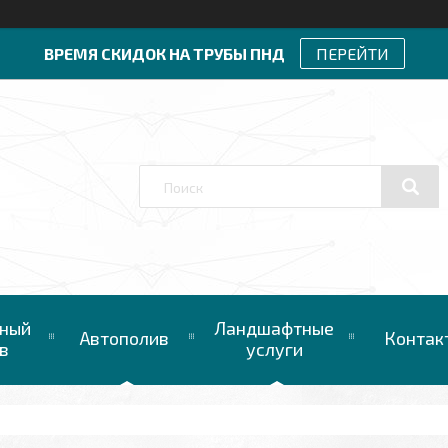
ВРЕМЯ СКИДОК НА ТРУБЫ ПНД
ПЕРЕЙТИ
ный
Ландшафтные
Автополив
Контак
в
услуги