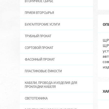
ВТОРИЧНОЕ СЫРЬЕ
ПРИЕМ ВТОРСЫРЬЯ
БУХГАЛТЕРСКИЕ УСЛУГИ
ТРУБНЫЙ ПРОКАТ
ЩРВ
ЩРВ
СОРТОВОЙ ПРОКАТ
уст
авт
ФАСОННЫЙ ПРОКАТ
со
изд
ПЛАСТИКОВЫЕ ЁМКОСТИ
КАБЕЛИ, ПРОВОДА И ИЗДЕЛИЯ ДЛЯ
ПРОКЛАДКИ КАБЕЛЯ
ХА
СВЕТОТЕХНИКА