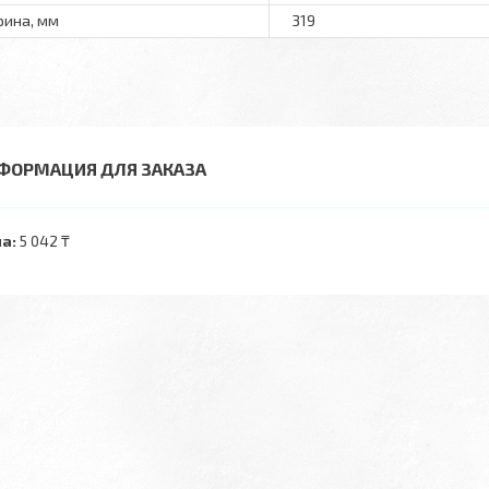
ина, мм
319
ФОРМАЦИЯ ДЛЯ ЗАКАЗА
а:
5 042 ₸