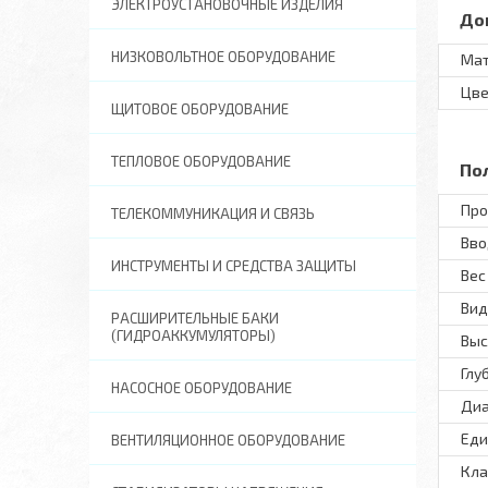
ЭЛЕКТРОУСТАНОВОЧНЫЕ ИЗДЕЛИЯ
До
НИЗКОВОЛЬТНОЕ ОБОРУДОВАНИЕ
Ма
Цве
ЩИТОВОЕ ОБОРУДОВАНИЕ
ТЕПЛОВОЕ ОБОРУДОВАНИЕ
По
Про
ТЕЛЕКОММУНИКАЦИЯ И СВЯЗЬ
Вво
ИНСТРУМЕНТЫ И СРЕДСТВА ЗАЩИТЫ
Вес 
Вид
РАСШИРИТЕЛЬНЫЕ БАКИ
(ГИДРОАККУМУЛЯТОРЫ)
Выс
Глу
НАСОСНОЕ ОБОРУДОВАНИЕ
Диа
Еди
ВЕНТИЛЯЦИОННОЕ ОБОРУДОВАНИЕ
Кла