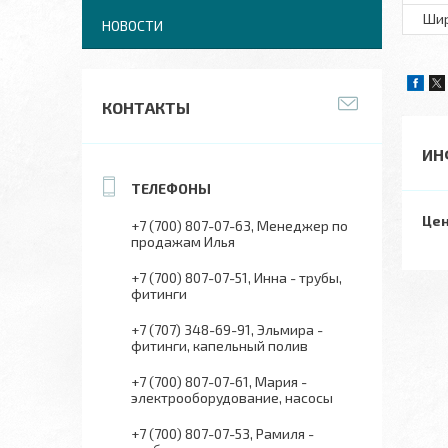
Шир
НОВОСТИ
КОНТАКТЫ
ИН
Цен
+7 (700) 807-07-63
Менеджер по
продажам Илья
+7 (700) 807-07-51
Инна - трубы,
фитинги
+7 (707) 348-69-91
Эльмира -
фитинги, капельный полив
+7 (700) 807-07-61
Мария -
электрооборудование, насосы
+7 (700) 807-07-53
Рамиля -