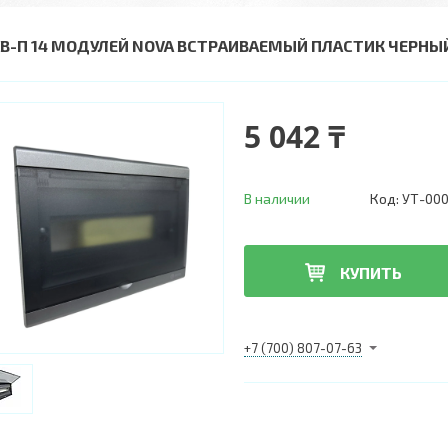
В-П 14 МОДУЛЕЙ NOVA ВСТРАИВАЕМЫЙ ПЛАСТИК ЧЕРНЫЙ IP
5 042 ₸
В наличии
Код:
УТ-00
КУПИТЬ
+7 (700) 807-07-63