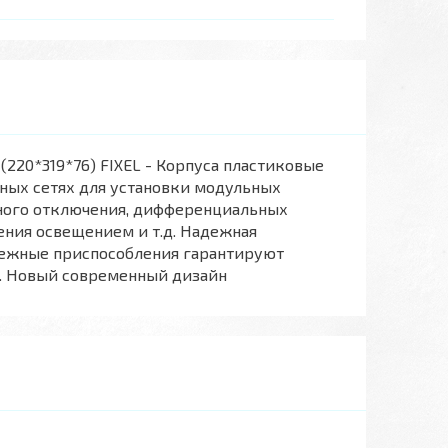
220*319*76) FIXEL - Корпуса пластиковые
ных сетях для установки модульных
тного отключения, дифференциальных
ения освещением и т.д. Надежная
пежные приспособления гарантируют
и. Новый современный дизайн