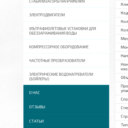
СТАБИЛИЗАТОРЫ НАПРЯЖЕНИЯ
Кли
Код
ЭЛЕКТРОДВИГАТЕЛИ
Кол
УЛЬТРАФИОЛЕТОВЫЕ УСТАНОВКИ ДЛЯ
Кол
ОБЕЗЗАРАЖИВАНИЯ ВОДЫ
Мес
КОМПРЕССОРНОЕ ОБОРУДОВАНИЕ
Мон
Нап
ЧАСТОТНЫЕ ПРЕОБРАЗОВАТЕЛИ
Ном
изо
ЭЛЕКТРИЧЕСКИЕ ВОДОНАГРЕВАТЕЛИ
Объ
(БОЙЛЕРЫ)
Про
упа
О НАС
Спо
ОТЗЫВЫ
Сте
Стр
СТАТЬИ
Тип