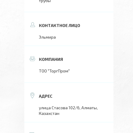
трубы
Эльмира
ТОО "ТоргПром"
улица Стасова 102/6, Алматы,
Казахстан