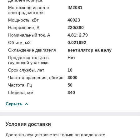
Монтажное испол-е
IM2081
электродвигателя
Мощность, кВт
46023
Напряжение, В
220/380
Номинальный ток, А
4.81; 2.79
Объем, м3
0.021692
Охлаждение двигателя
вентилятор на валу
Продается только в
Нет
групповой упаковке
Срок службы, лет
10
Частота вращения, об/мин
3000
Частота, Гц
50
Ширина, мм
340
Скрыть
Условия доставки
Доставка осуществляется только по предоплате.