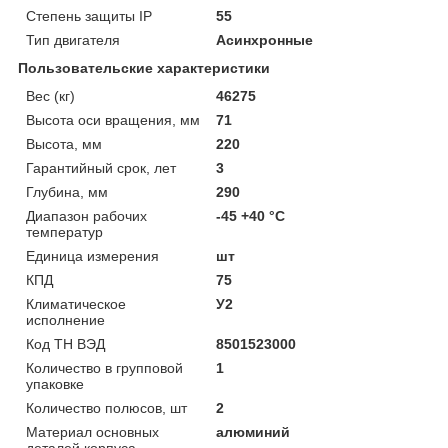
Степень защиты IP
55
Тип двигателя
Асинхронные
Пользовательские характеристики
Вес (кг)
46275
Высота оси вращения, мм
71
Высота, мм
220
Гарантийный срок, лет
3
Глубина, мм
290
Диапазон рабочих
-45 +40 °C
температур
Единица измерения
шт
КПД
75
Климатическое
У2
исполнение
Код ТН ВЭД
8501523000
Количество в групповой
1
упаковке
Количество полюсов, шт
2
Материал основных
алюминий
деталей корпуса