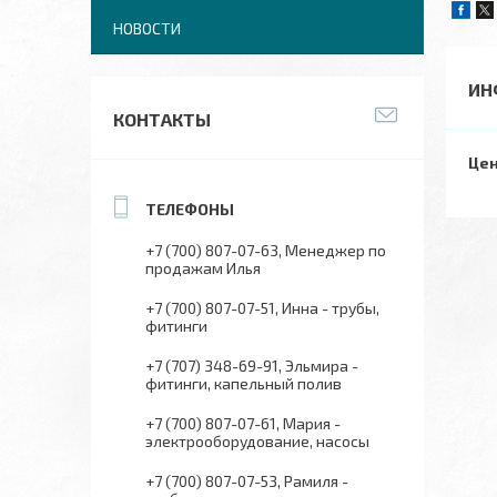
НОВОСТИ
ИН
КОНТАКТЫ
Цен
+7 (700) 807-07-63
Менеджер по
продажам Илья
+7 (700) 807-07-51
Инна - трубы,
фитинги
+7 (707) 348-69-91
Эльмира -
фитинги, капельный полив
+7 (700) 807-07-61
Мария -
электрооборудование, насосы
+7 (700) 807-07-53
Рамиля -