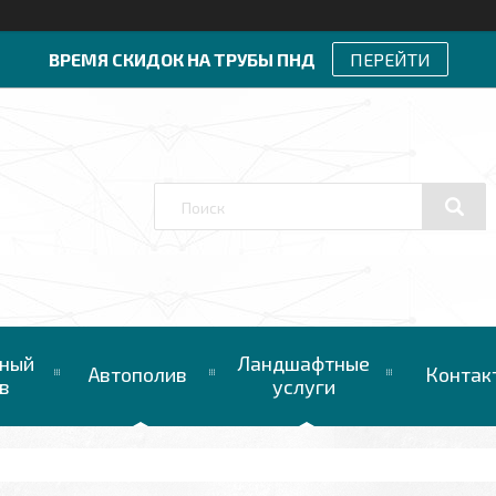
ВРЕМЯ СКИДОК НА ТРУБЫ ПНД
ПЕРЕЙТИ
ный
Ландшафтные
Автополив
Контак
в
услуги