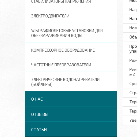
Мощ
СТАБИЛИЗАТОРЫ НАПРЯЖЕНИЯ
Наг
ЭЛЕКТРОДВИГАТЕЛИ
Нап
Ном
УЛЬТРАФИОЛЕТОВЫЕ УСТАНОВКИ ДЛЯ
ОБЕЗЗАРАЖИВАНИЯ ВОДЫ
Объ
Про
КОМПРЕССОРНОЕ ОБОРУДОВАНИЕ
упа
Реж
ЧАСТОТНЫЕ ПРЕОБРАЗОВАТЕЛИ
Рек
м2
ЭЛЕКТРИЧЕСКИЕ ВОДОНАГРЕВАТЕЛИ
Сро
(БОЙЛЕРЫ)
Стр
О НАС
Тер
Тер
ОТЗЫВЫ
Уве
СТАТЬИ