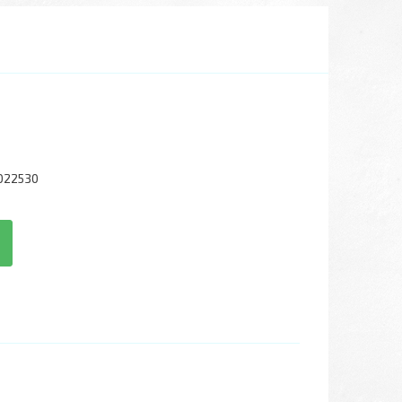
022530