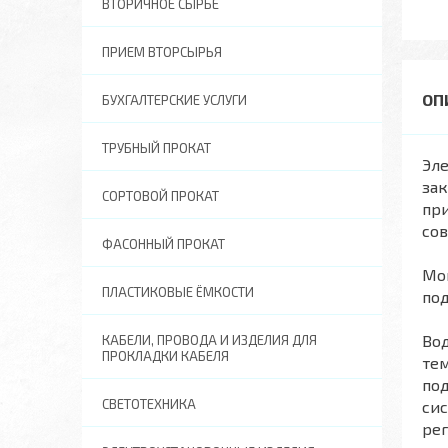
ВТОРИЧНОЕ СЫРЬЕ
ПРИЕМ ВТОРСЫРЬЯ
БУХГАЛТЕРСКИЕ УСЛУГИ
ТРУБНЫЙ ПРОКАТ
Эл
зак
СОРТОВОЙ ПРОКАТ
при
сов
ФАСОННЫЙ ПРОКАТ
Мон
ПЛАСТИКОВЫЕ ЁМКОСТИ
под
Вод
КАБЕЛИ, ПРОВОДА И ИЗДЕЛИЯ ДЛЯ
ПРОКЛАДКИ КАБЕЛЯ
тем
под
СВЕТОТЕХНИКА
сис
рег