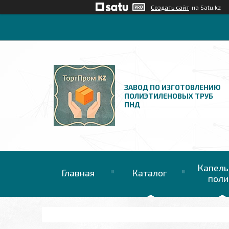
Создать сайт
на Satu.kz
ЗАВОД ПО ИЗГОТОВЛЕНИЮ
ПОЛИЭТИЛЕНОВЫХ ТРУБ
ПНД
Капель
Главная
Каталог
поли