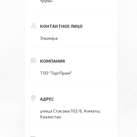
трубы
Эльмира
ТОО "ТоргПром"
улица Стасова 102/6, Алматы,
Казахстан