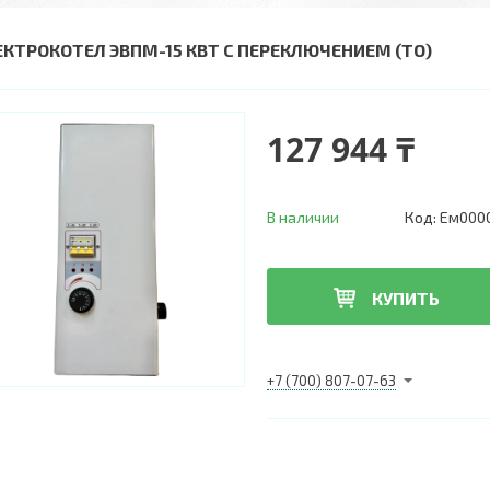
ЕКТРОКОТЕЛ ЭВПМ-15 КВТ С ПЕРЕКЛЮЧЕНИЕМ (ТО)
127 944 ₸
В наличии
Код:
Ем000
КУПИТЬ
+7 (700) 807-07-63