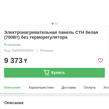
Электронагревательная панель СТН белая
(700Вт) без терморегулятора
В наличии
Код: Ем000025601
Розница
9 373
₸
Купить
Описание
Характеристики
Доставка
Оплата
Усл
Описание