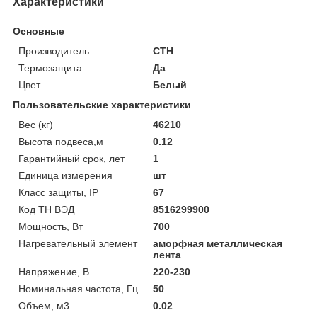
Характеристики
Основные
Производитель
СТН
Термозащита
Да
Цвет
Белый
Пользовательские характеристики
Вес (кг)
46210
Высота подвеса,м
0.12
Гарантийный срок, лет
1
Единица измерения
шт
Класс защиты, IP
67
Код ТН ВЭД
8516299900
Мощность, Вт
700
Нагревательный элемент
аморфная металлическая
лента
Напряжение, В
220-230
Номинальная частота, Гц
50
Объем, м3
0.02