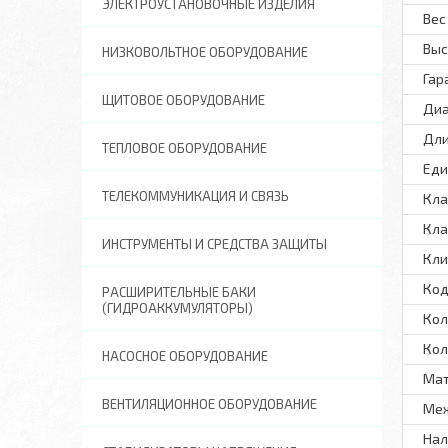
ЭЛЕКТРОУСТАНОВОЧНЫЕ ИЗДЕЛИЯ
Вес 
Выс
НИЗКОВОЛЬТНОЕ ОБОРУДОВАНИЕ
Гар
ЩИТОВОЕ ОБОРУДОВАНИЕ
Диа
Дли
ТЕПЛОВОЕ ОБОРУДОВАНИЕ
Еди
ТЕЛЕКОММУНИКАЦИЯ И СВЯЗЬ
Кла
Кла
ИНСТРУМЕНТЫ И СРЕДСТВА ЗАЩИТЫ
Кли
Код
РАСШИРИТЕЛЬНЫЕ БАКИ
(ГИДРОАККУМУЛЯТОРЫ)
Кол
Кол
НАСОСНОЕ ОБОРУДОВАНИЕ
Ма
ВЕНТИЛЯЦИОННОЕ ОБОРУДОВАНИЕ
Меж
Нал