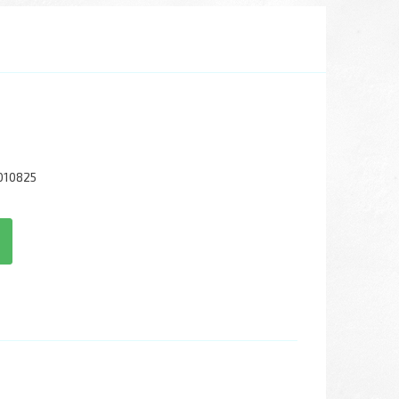
010825