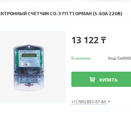
ЕКТРОННЫЙ СЧЕТЧИК СО-Э 711 Т1 ОРМАН (5-60А 220В)
13 122 ₸
В наличии
Код:
Ем000
КУПИТЬ
+7 (700) 807-07-63