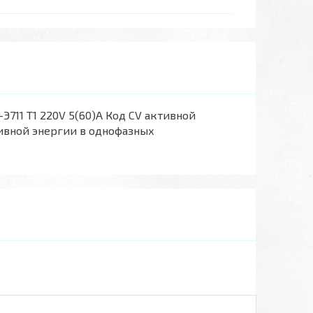
11 Т1 220V 5(60)A Код CV активной
ивной энергии в однофазных