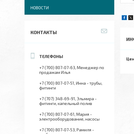
НОВОСТИ
КОНТАКТЫ
ИН
Цен
+7 (700) 807-07-63
Менеджер по
продажам Илья
+7 (700) 807-07-51
Инна - трубы,
фитинги
+7 (707) 348-69-91
Эльмира -
фитинги, капельный полив
+7 (700) 807-07-61
Мария -
электрооборудование, насосы
+7 (700) 807-07-53
Рамиля -