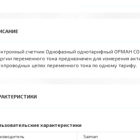
ктронный счетчик Однофазный однотарифный ОРМАН СО-Э7
ргии переменного тока предназначен для измерения акт
хпроводных цепях переменного тока по одному тарифу.
РАКТЕРИСТИКИ
льзовательские характеристики
изводитель
Saiman