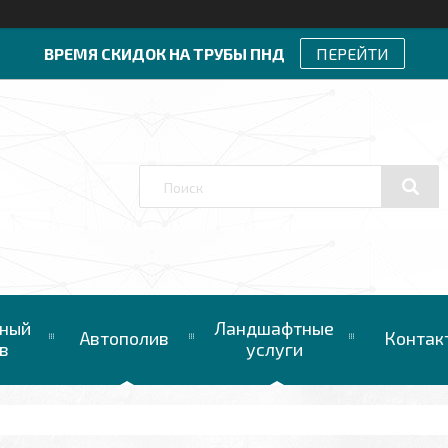
ВРЕМЯ СКИДОК НА ТРУБЫ ПНД
ПЕРЕЙТИ
ный
Ландшафтные
Автополив
Контак
в
услуги