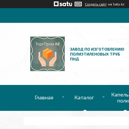
Создать сайт
на Satu.kz
ЗАВОД ПО ИЗГОТОВЛЕНИЮ
ПОЛИЭТИЛЕНОВЫХ ТРУБ
ПНД
Капель
Главная
Каталог
поли