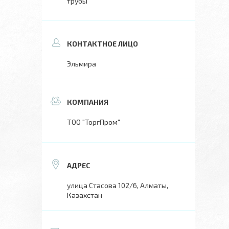
трубы
Эльмира
ТОО "ТоргПром"
улица Стасова 102/6, Алматы,
Казахстан