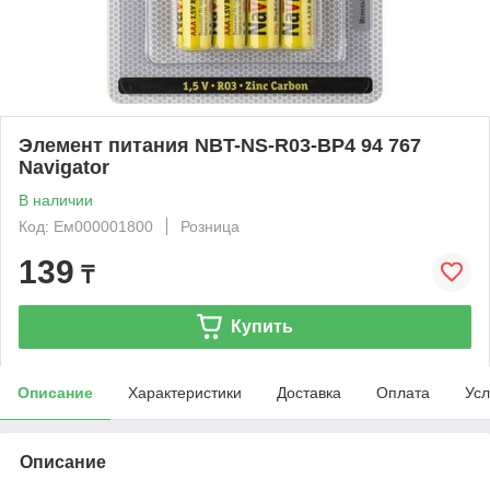
Элемент питания NBT-NS-R03-BP4 94 767
Navigator
В наличии
Код: Ем000001800
Розница
139
₸
Купить
Описание
Характеристики
Доставка
Оплата
Усл
Описание