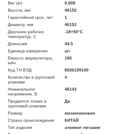
Вес (кг)
0.009
Высота, мм
46152
Гарантийный срок, лет
1
Диаметр, мм
46152
Диапазон рабочих
-18+50°С
температур, С
Длина,мм
44.5
Единица измерения
шт
Емкость аккумулятора,
180
мАч
Код ТН ВЭД
8506109100
Количество в групповой
4
упаковке
Номинальное
46143
напряжение, В
Продается только в
Да
групповой упаковке
Размер
мизинчиковая
Страна происхождения
КИТАЙ
Тип изделия
элемент питания