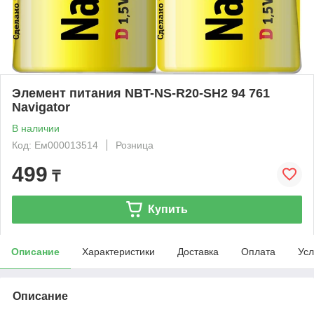
Элемент питания NBT-NS-R20-SH2 94 761
Navigator
В наличии
Код: Ем000013514
Розница
499
₸
Купить
Описание
Характеристики
Доставка
Оплата
Усл
Описание