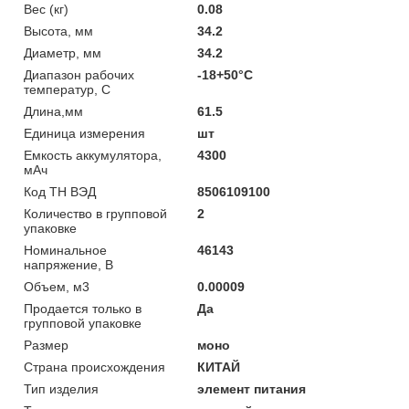
Вес (кг)
0.08
Высота, мм
34.2
Диаметр, мм
34.2
Диапазон рабочих
-18+50°С
температур, С
Длина,мм
61.5
Единица измерения
шт
Емкость аккумулятора,
4300
мАч
Код ТН ВЭД
8506109100
Количество в групповой
2
упаковке
Номинальное
46143
напряжение, В
Объем, м3
0.00009
Продается только в
Да
групповой упаковке
Размер
моно
Страна происхождения
КИТАЙ
Тип изделия
элемент питания